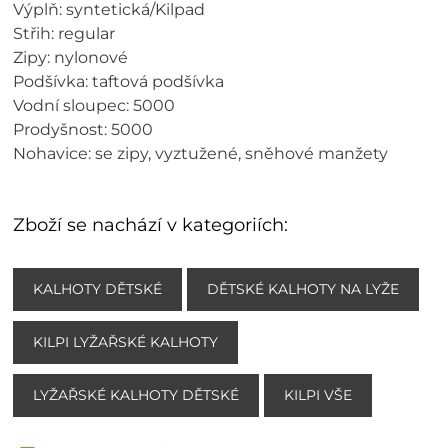
Výplň: syntetická/Kilpad
Střih: regular
Zipy: nylonové
Podšívka: taftová podšívka
Vodní sloupec: 5000
Prodyšnost: 5000
Nohavice: se zipy, vyztužené, sněhové manžety
Zboží se nachází v kategoriích:
KALHOTY DĚTSKÉ
DĚTSKÉ KALHOTY NA LYŽE
KILPI LYŽAŘSKÉ KALHOTY
LYŽAŘSKÉ KALHOTY DĚTSKÉ
KILPI VŠE