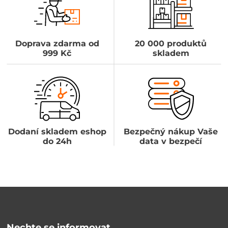
Doprava zdarma od
20 000 produktů
999 Kč
skladem
Dodaní skladem eshop
Bezpečný nákup Vaše
do 24h
data v bezpečí
Nechte se informovat