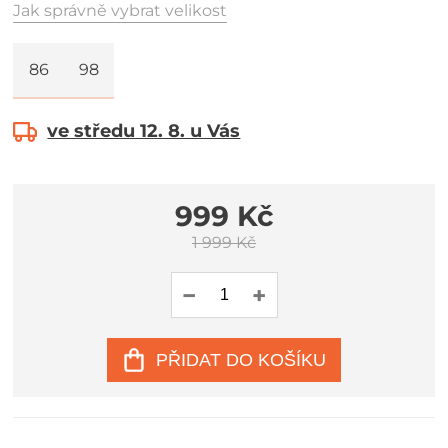
Jak správně vybrat velikost
86
98
ve středu 12. 8. u Vás
999 Kč
1 999 Kč
PŘIDAT DO KOŠÍKU