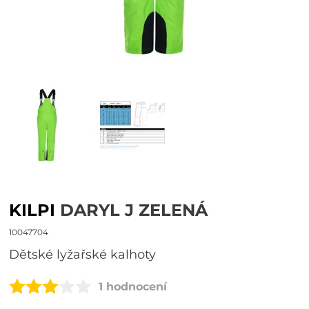
KILPI
DARYL J ZELENÁ
10047704
Dětské lyžařské kalhoty
1 hodnocení