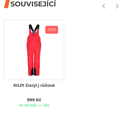
SOUVISEJÍCÍ
-50%
KILPI Daryl j růžová
999 Kč
ve středu u Vás