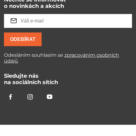
o novinkách a akcích
ODEBÍRAT
Odesláním souhlasím se
zpracováním osobních
údajů
Sledujte nás
na sociálních sítích