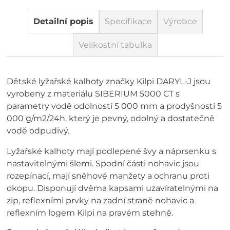
Detailní popis
Specifikace
Výrobce
Velikostní tabulka
Dětské lyžařské kalhoty značky Kilpi DARYL-J jsou
vyrobeny z materiálu SIBERIUM 5000 CT s
parametry vodě odolností 5 000 mm a prodyšností 5
000 g/m2/24h, který je pevný, odolný a dostatečně
vodě odpudivý.
Lyžařské kalhoty mají podlepené švy a náprsenku s
nastavitelnými šlemi. Spodní části nohavic jsou
rozepínací, mají sněhové manžety a ochranu proti
okopu. Disponují dvěma kapsami uzavíratelnými na
zip, reflexními prvky na zadní straně nohavic a
reflexním logem Kilpi na pravém stehně.