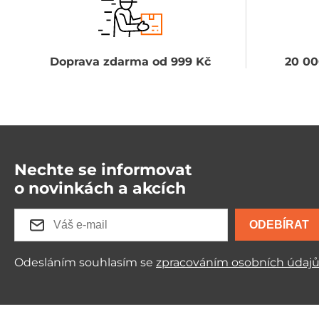
Doprava zdarma od 999 Kč
20 00
Nechte se informovat
o novinkách a akcích
ODEBÍRAT
Odesláním souhlasím se
zpracováním osobních údaj