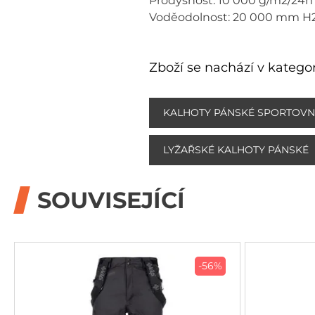
Prodyšnost: 10 000 g/m2/24h
Voděodolnost: 20 000 mm H
Zboží se nachází v kategor
KALHOTY PÁNSKÉ SPORTOVN
LYŽAŘSKÉ KALHOTY PÁNSKÉ
SOUVISEJÍCÍ
-56%