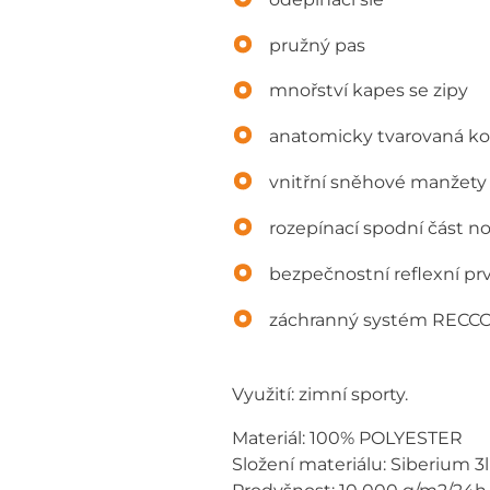
pružný pas
mnořství kapes se zipy
anatomicky tvarovaná ko
vnitřní sněhové manžety
rozepínací spodní část n
bezpečnostní reflexní pr
záchranný systém RECC
Využití: zimní sporty.
Materiál: 100% POLYESTER
Složení materiálu: Siberium 3