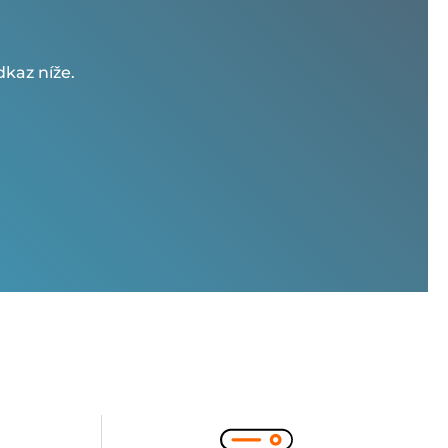
kaz níže.