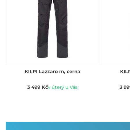
KILPI Lazzaro m, černá
KIL
3 499 Kč
v úterý u Vás
3 99