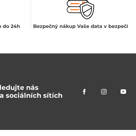
 do 24h
Bezpečný nákup Vaše data v bezpečí
ledujte nás
a sociálních sítích