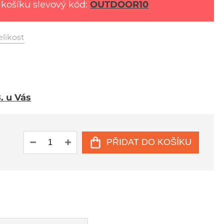
 košíku slevový kód:
OUTDOOR10
elikost
8. u Vás
PŘIDAT DO KOŠÍKU