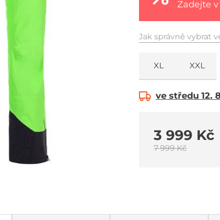
Zadejte v
Jak správně vybrat v
XL
XXL
ve středu 12. 
3 999 Kč
7 999 Kč