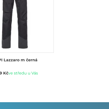
PI Lazzaro m černá
9 Kč
ve středu u Vás