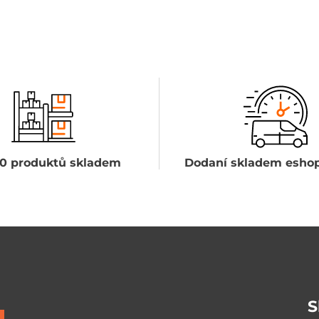
0 produktů skladem
Dodaní skladem eshop
S