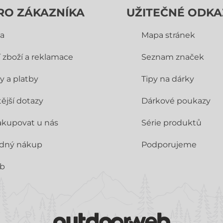
RO ZÁKAZNÍKA
UŽITEČNÉ ODKA
a
Mapa stránek
í zboží a reklamace
Seznam značek
y a platby
Tipy na dárky
ější dotazy
Dárkové poukazy
akupovat u nás
Série produktů
dný nákup
Podporujeme
ub