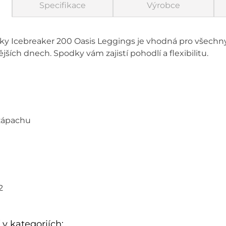
Specifikace
Výrobce
ky Icebreaker 200 Oasis Leggings je vhodná pro všechny 
jších dnech. Spodky vám zajistí pohodlí a flexibilitu.
 zápachu
2
 v kategoriích: