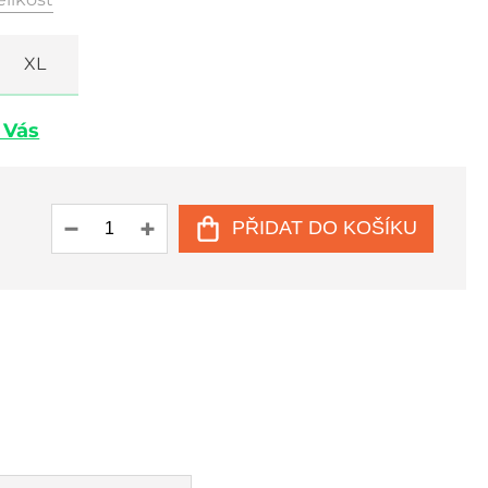
XL
u Vás
PŘIDAT DO KOŠÍKU