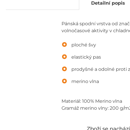
Detailní popis
Pánská spodní vrstva od znač
volnočasové aktivity v chladně
ploché švy
elastický pas
prodyšné a odolné proti
merino vlna
Materiál: 100% Merino vlna
Gramáž merino vlny: 200 g/m
Zboží se nachází