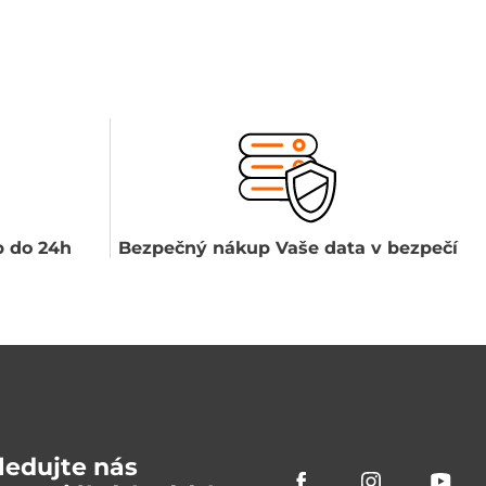
 do 24h
Bezpečný nákup Vaše data v bezpečí
ledujte nás