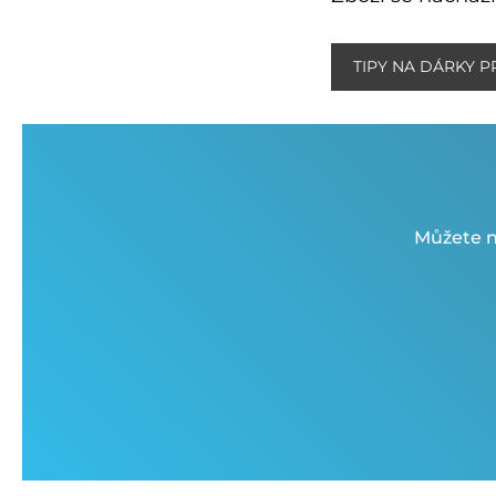
TIPY NA DÁRKY P
Můžete n