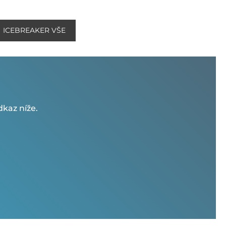
ICEBREAKER VŠE
kaz níže.