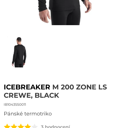
ICEBREAKER
M 200 ZONE LS
CREWE, BLACK
IB1043550011
pánské termotriko
3 hodnocení