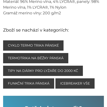
Materiál: 96% Merino vlna, 4% LYCRA®, panely: 98%
Merino vlna, 1% LYCRA®, 1% Nylon
Gramáž merino vlny: 200 g/m2
Zboží se nachází v kategoriích:
CYKLO TERMO TRIKA PÁNSKÉ
TERMOTRIKA NA BĚŽKY PÁNSKÁ
TIPY NA DÁRKY PRO LYŽAŘE DO 2000 KČ
FUNKČNÍ TRIKA PÁNSKÁ
ICEBREAKER VŠE