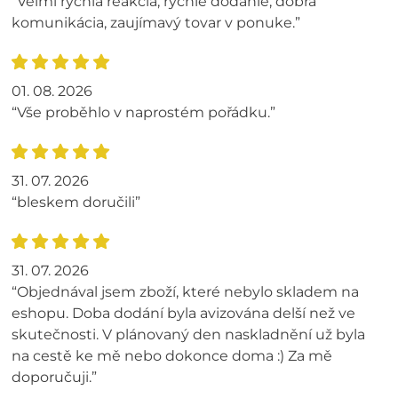
“Veľmi rýchla reakcia, rýchle dodanie, dobrá
komunikácia, zaujímavý tovar v ponuke.”
01. 08. 2026
“Vše proběhlo v naprostém pořádku.”
31. 07. 2026
“bleskem doručili”
31. 07. 2026
“Objednával jsem zboží, které nebylo skladem na
eshopu. Doba dodání byla avizována delší než ve
skutečnosti. V plánovaný den naskladnění už byla
na cestě ke mě nebo dokonce doma :) Za mě
doporučuji.”