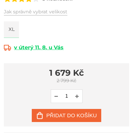
Jak správně vybrat velikost
XL
v úterý 11. 8. u Vás
1 679 Kč
2 799 Kč
PŘIDAT DO KOŠÍKU