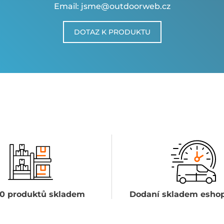
Email: jsme@outdoorweb.cz
DOTAZ K PRODUKTU
0 produktů skladem
Dodaní skladem eshop