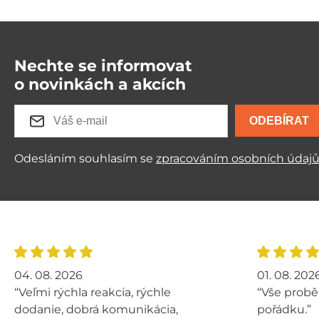
Nechte se informovat
o novinkách a akcích
ODEBÍRAT
Odesláním souhlasím se
zpracováním osobních údaj
04. 08. 2026
01. 08. 202
“Veľmi rýchla reakcia, rýchle
“Vše probě
dodanie, dobrá komunikácia,
pořádku.”