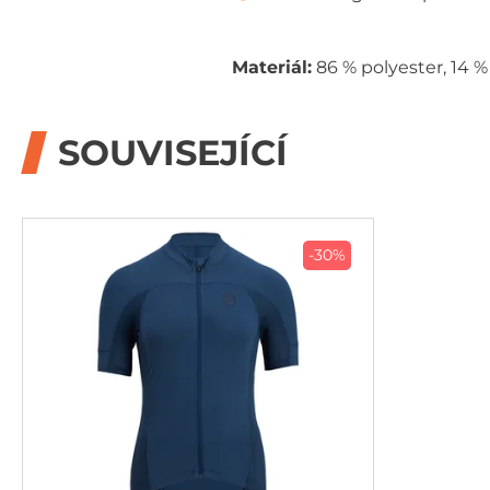
Materiál:
86 % polyester, 14 %
SOUVISEJÍCÍ
-30%