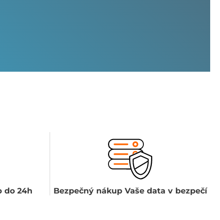
 do 24h
Bezpečný nákup Vaše data v bezpečí