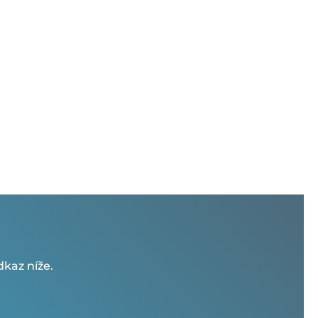
kaz níže.