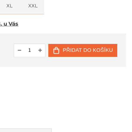
XL
XXL
8. u Vás
PŘIDAT DO KOŠÍKU