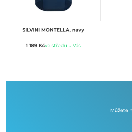
SILVINI MONTELLA, navy
1 189 Kč
ve středu u Vás
Můžete n