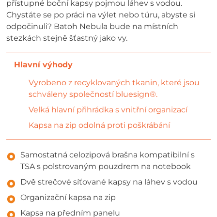
přístupné boční kapsy pojmou láhev s vodou.
Chystáte se po práci na výlet nebo túru, abyste si
odpočinuli? Batoh Nebula bude na místních
stezkách stejně šťastný jako vy.
Vyrobeno z recyklovaných tkanin, které jsou
schváleny společností bluesign®.
Velká hlavní přihrádka s vnitřní organizací
Kapsa na zip odolná proti poškrábání
Samostatná celozipová brašna kompatibilní s
TSA s polstrovaným pouzdrem na notebook
Dvě strečové síťované kapsy na láhev s vodou
Organizační kapsa na zip
Kapsa na předním panelu