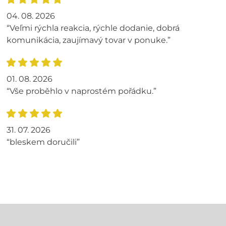
04. 08. 2026
“Veľmi rýchla reakcia, rýchle dodanie, dobrá
komunikácia, zaujímavý tovar v ponuke.”
01. 08. 2026
“Vše proběhlo v naprostém pořádku.”
31. 07. 2026
“bleskem doručili”