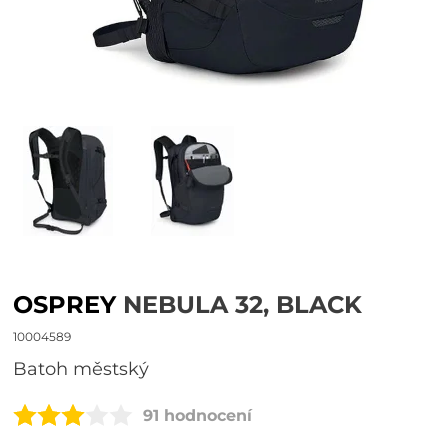
OSPREY
NEBULA 32, BLACK
10004589
batoh městský
91 hodnocení