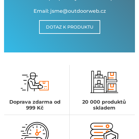
Email: jsme@outdoorweb.cz
DOTAZ K PRODUKTU
Doprava zdarma od
20 000 produktů
999 Kč
skladem