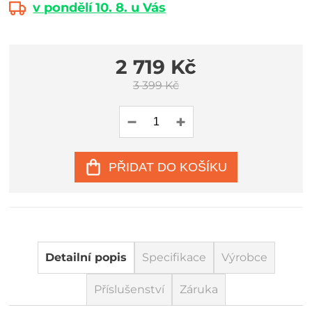
v pondělí 10. 8. u Vás
2 719 Kč
3 399 Kč
PŘIDAT DO KOŠÍKU
Detailní popis
Specifikace
Výrobce
Příslušenství
Záruka