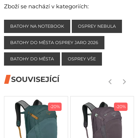
Zboží se nachází v kategoriích:
BATOHY NA NOTEBOOK
OSPREY NEBULA
BATOHY DO MĚSTA OSPREY JARO 2026
BATOHY DO MĚSTA
OSPREY VŠE
SOUVISEJÍCÍ
-20%
-20%