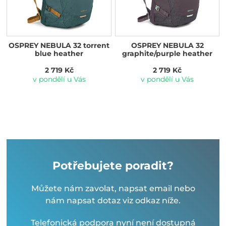
OSPREY NEBULA 32 torrent
OSPREY NEBULA 32
blue heather
graphite/purple heather
2 719 Kč
2 719 Kč
v pondělí u Vás
v pondělí u Vás
Potřebujete poradit?
Můžete nám zavolat, napsat email nebo
nám napsat dotaz viz odkaz níže.
Telefonická podpora nyní není dostupná