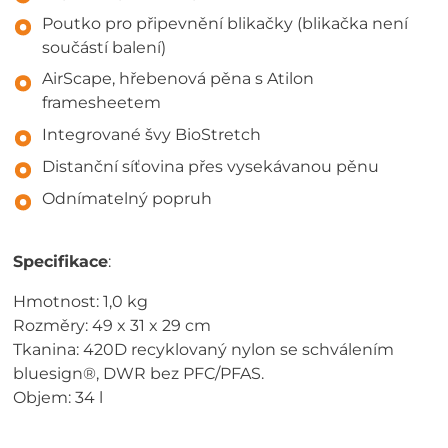
Poutko pro připevnění blikačky (blikačka není
součástí balení)
AirScape, hřebenová pěna s Atilon
framesheetem
Integrované švy BioStretch
Distanční síťovina přes vysekávanou pěnu
Odnímatelný popruh
Specifikace
:
Hmotnost: 1,0 kg
Rozměry: 49 x 31 x 29 cm
Tkanina: 420D recyklovaný nylon se schválením
bluesign®, DWR bez PFC/PFAS.
Objem: 34 l