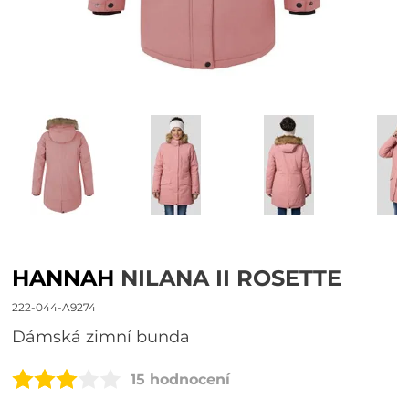
HANNAH
NILANA II ROSETTE
222-044-A9274
dámská zimní bunda
15 hodnocení