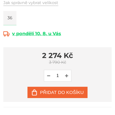
Jak správně vybrat velikost
36
v pondělí 10. 8. u Vás
2 274 Kč
3 790 Kč
PŘIDAT DO KOŠÍKU