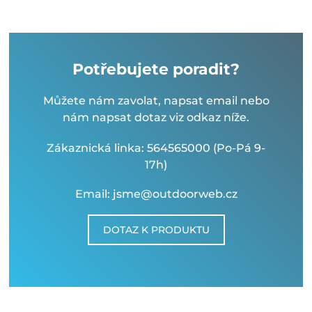
Potřebujete poradit?
Můžete nám zavolat, napsat email nebo
nám napsat dotaz viz odkaz níže.
Zákaznická linka: 564565000 (Po-Pá 9-
17h)
Email: jsme@outdoorweb.cz
DOTAZ K PRODUKTU