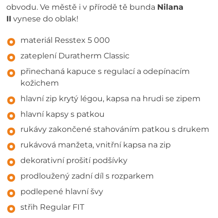
obvodu. Ve městě i v přírodě tě bunda
Nilana
II
vynese do oblak!
materiál Resstex 5 000
zateplení Duratherm Classic
přinechaná kapuce s regulací a odepínacím
kožichem
hlavní zip krytý légou, kapsa na hrudi se zipem
hlavní kapsy s patkou
rukávy zakončené stahováním patkou s drukem
rukávová manžeta, vnitřní kapsa na zip
dekorativní prošití podšívky
prodloužený zadní díl s rozparkem
podlepené hlavní švy
střih Regular FIT