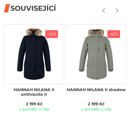
SOUVISEJÍCÍ
-42%
-42%
HANNAH NILANA II
HANNAH NILANA II shadow
anthracite II
2 199 Kč
2 199 Kč
v pondělí u Vás
v pondělí u Vás