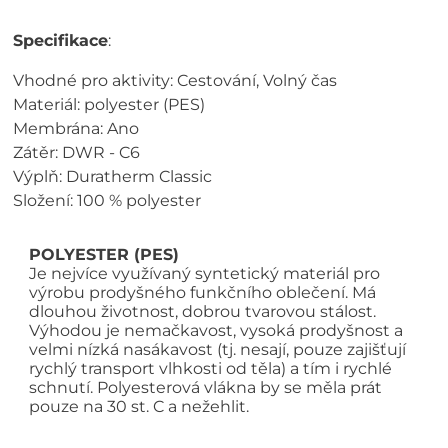
Specifikace
:
Vhodné pro aktivity: Cestování, Volný čas
Materiál: polyester (PES)
Membrána: Ano
Zátěr: DWR - C6
Výplň: Duratherm Classic
Složení: 100 % polyester
POLYESTER (PES)
Je nejvíce využívaný syntetický materiál pro
výrobu prodyšného funkčního oblečení. Má
dlouhou životnost, dobrou tvarovou stálost.
Výhodou je nemačkavost, vysoká prodyšnost a
velmi nízká nasákavost (tj. nesají, pouze zajišťují
rychlý transport vlhkosti od těla) a tím i rychlé
schnutí. Polyesterová vlákna by se měla prát
pouze na 30 st. C a nežehlit.