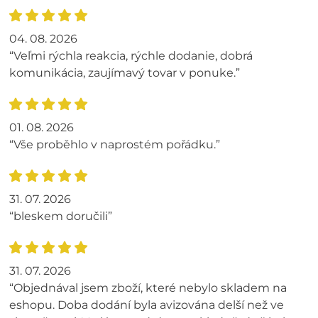
04. 08. 2026
“Veľmi rýchla reakcia, rýchle dodanie, dobrá
komunikácia, zaujímavý tovar v ponuke.”
01. 08. 2026
“Vše proběhlo v naprostém pořádku.”
31. 07. 2026
“bleskem doručili”
31. 07. 2026
“Objednával jsem zboží, které nebylo skladem na
eshopu. Doba dodání byla avizována delší než ve