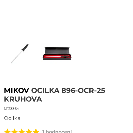
MIKOV
OCILKA 896-OCR-25
KRUHOVA
M123364
ocilka
1 hodnocení