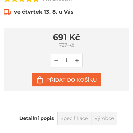
ve čtvrtek 13. 8. u Vás
691 Kč
727 Kč
PŘIDAT DO KOŠÍKU
Detailní popis
Specifikace
Výrobce