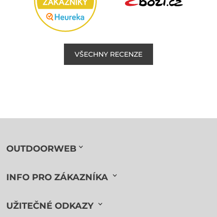
VŠECHNY RECENZE
OUTDOORWEB
INFO PRO ZÁKAZNÍKA
UŽITEČNÉ ODKAZY