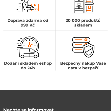
Doprava zdarma od
20 000 produktů
999 Kč
skladem
Dodaní skladem eshop
Bezpečný nákup Vaše
do 24h
data v bezpečí
Nechte se informovat