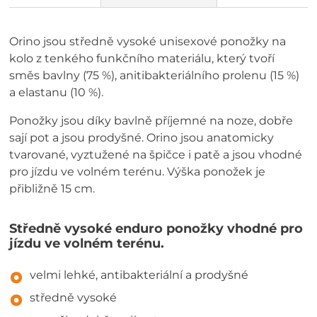
Orino jsou středně vysoké unisexové ponožky na
kolo z tenkého funkčního materiálu, který tvoří
směs bavlny (75 %), anitibakteriálního prolenu (15 %)
a elastanu (10 %).
Ponožky jsou díky bavlně příjemné na noze, dobře
sají pot a jsou prodyšné. Orino jsou anatomicky
tvarované, vyztužené na špičce i patě a jsou vhodné
pro jízdu ve volném terénu. Výška ponožek je
přibližně 15 cm.
Středně vysoké enduro ponožky vhodné pro
jízdu ve volném terénu.
velmi lehké, antibakteriální a prodyšné
středně vysoké