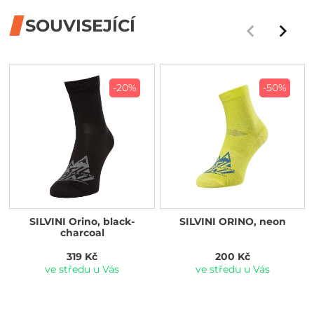
SOUVISEJÍCÍ
-20%
-50%
SILVINI Orino, black-
SILVINI ORINO, neon
charcoal
319 Kč
200 Kč
ve středu u Vás
ve středu u Vás