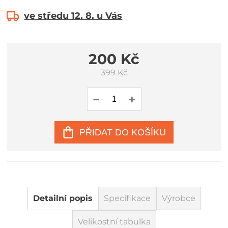
ve středu 12. 8. u Vás
200 Kč
399 Kč
PŘIDAT DO KOŠÍKU
Detailní popis
Specifikace
Výrobce
Velikostní tabulka