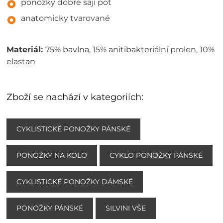
ponožky dobře sají pot
anatomicky tvarované
Materiál:
75% bavlna, 15% anitibakteriální prolen, 10%
elastan
Zboží se nachází v kategoriích:
CYKLISTICKÉ PONOŽKY PÁNSKÉ
PONOŽKY NA KOLO
CYKLO PONOŽKY PÁNSKÉ
CYKLISTICKÉ PONOŽKY DÁMSKÉ
PONOŽKY PÁNSKÉ
SILVINI VŠE