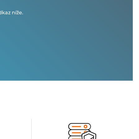
kaz níže.