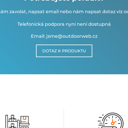
ám zavolat, napsat email nebo nám napsat dotaz viz od
Telefonická podpora nyní není dostupná
Email: jsme@outdoorweb.cz
DOTAZ K PRODUKTU