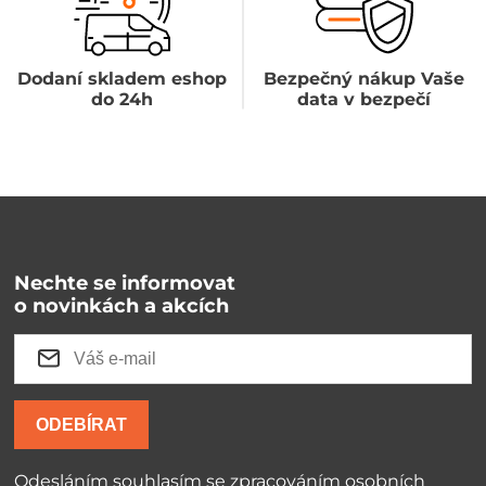
Dodaní skladem eshop
Bezpečný nákup Vaše
do 24h
data v bezpečí
Nechte se informovat
o novinkách a akcích
ODEBÍRAT
Odesláním souhlasím se
zpracováním osobních