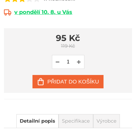
v pondělí 10. 8. u Vás
95 Kč
119 Kč
PŘIDAT DO KOŠÍKU
Detailní popis
Specifikace
Výrobce