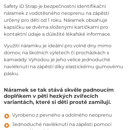
Safety iD Strap je bezpečnostní identifikační
náramek z vodotěsného neoprenu na zápěstí
určený pro děti od 1 roku. Náramek obsahuje
kapsičku se dvěma složenými kartičkami pro
kontaktní údaje a důležité lékařské informace.
Využití náramku je ideální pro volné dny mimo
domov, na školních výletech či procházkách s
kamarády. Výhodou je jeho velice jednoduché
navléknutí na zápěstí díky elastickému gumovému
pásku.
Náramek se tak stává skvěle padnoucím
doplňkem v pěti hezkých zvířecích
variantách, které si děti prostě zamilují.
Vyrobeno z pevného a odolného neoprenu
Jednoduché navléknutí na zápěstí pomocí