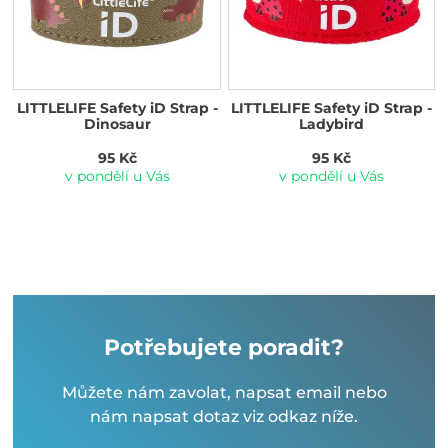
LITTLELIFE Safety iD Strap -
LITTLELIFE Safety iD Strap -
Dinosaur
Ladybird
95 Kč
95 Kč
v pondělí u Vás
v pondělí u Vás
Potřebujete poradit?
Můžete nám zavolat, napsat email nebo
nám napsat dotaz viz odkaz níže.