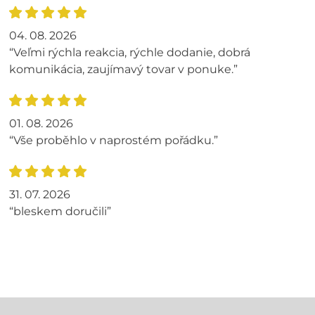
04. 08. 2026
“Veľmi rýchla reakcia, rýchle dodanie, dobrá
komunikácia, zaujímavý tovar v ponuke.”
01. 08. 2026
“Vše proběhlo v naprostém pořádku.”
31. 07. 2026
“bleskem doručili”