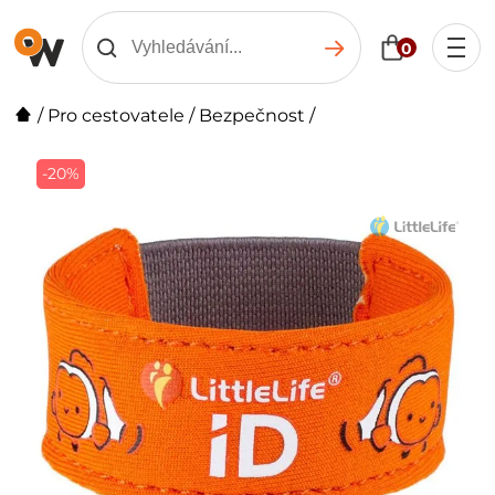
0
/
Pro cestovatele
/
Bezpečnost
/
-20%