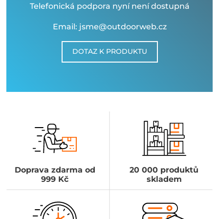
Telefonická podpora nyní není dostupná
Email: jsme@outdoorweb.cz
DOTAZ K PRODUKTU
Doprava zdarma od
20 000 produktů
999 Kč
skladem