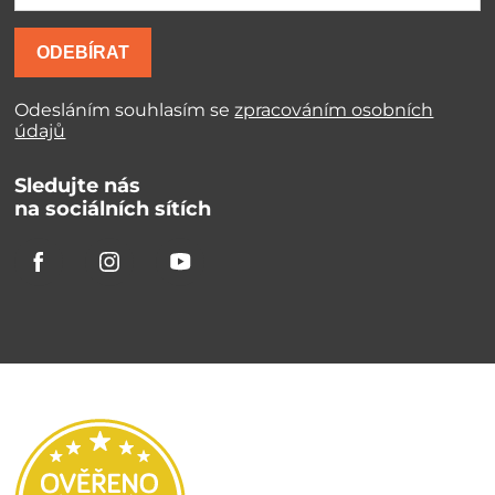
ODEBÍRAT
Odesláním souhlasím se
zpracováním osobních
údajů
Sledujte nás
na sociálních sítích