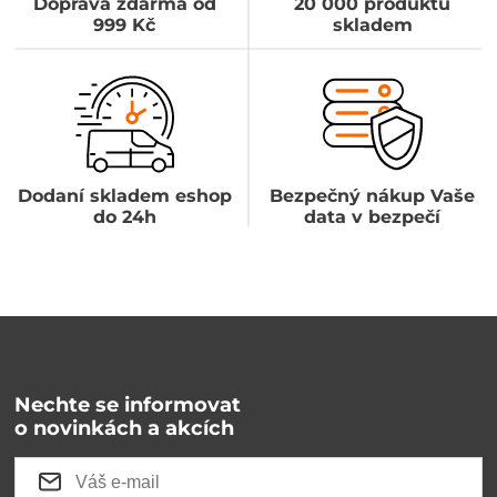
Doprava zdarma od
20 000 produktů
999 Kč
skladem
Dodaní skladem eshop
Bezpečný nákup Vaše
do 24h
data v bezpečí
Nechte se informovat
o novinkách a akcích