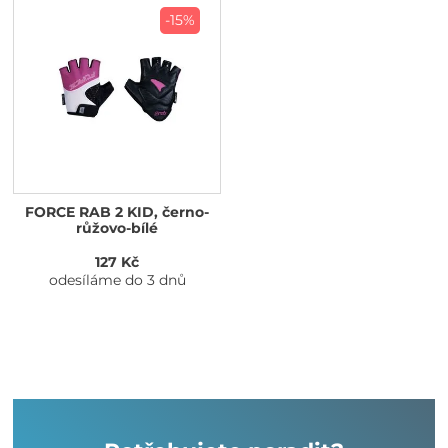
-15%
FORCE RAB 2 KID, černo-
růžovo-bílé
127 Kč
odesíláme do 3 dnů