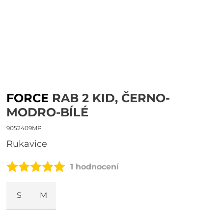
FORCE
RAB 2 KID, ČERNO-
MODRO-BÍLÉ
9052409MP
rukavice
1 hodnocení
S
M