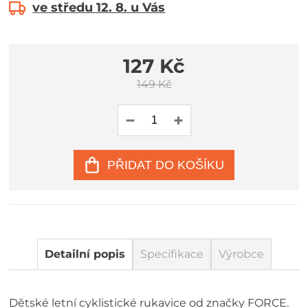
ve středu 12. 8. u Vás
127 Kč
149 Kč
PŘIDAT DO KOŠÍKU
Detailní popis
Specifikace
Výrobce
Dětské letní cyklistické rukavice od značky FORCE.