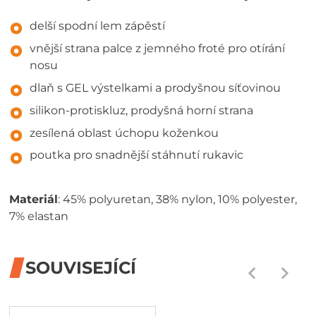
delší spodní lem zápěstí
vnější strana palce z jemného froté pro otírání
nosu
dlaň s GEL výstelkami a prodyšnou síťovinou
silikon-protiskluz, prodyšná horní strana
zesílená oblast úchopu koženkou
poutka pro snadnější stáhnutí rukavic
Materiál
: 45% polyuretan, 38% nylon, 10% polyester,
7% elastan
SOUVISEJÍCÍ