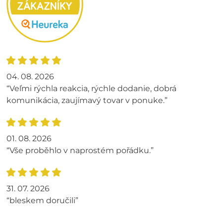
04. 08. 2026
“Veľmi rýchla reakcia, rýchle dodanie, dobrá
komunikácia, zaujímavý tovar v ponuke.”
01. 08. 2026
“Vše proběhlo v naprostém pořádku.”
31. 07. 2026
“bleskem doručili”