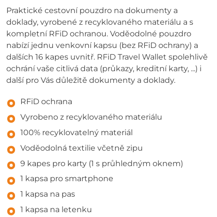
Praktické cestovní pouzdro na dokumenty a
doklady, vyrobené z recyklovaného materiálu a s
kompletní RFiD ochranou. Voděodolné pouzdro
nabízí jednu venkovní kapsu (bez RFiD ochrany) a
dalších 16 kapes uvnitř. RFiD Travel Wallet spolehlivě
ochrání vaše citlivá data (průkazy, kreditní karty, ...) i
další pro Vás důležitě dokumenty a doklady.
RFiD ochrana
Vyrobeno z recyklovaného materiálu
100% recyklovatelný materiál
Voděodolná textilie včetně zipu
9 kapes pro karty (1 s průhledným oknem)
1 kapsa pro smartphone
1 kapsa na pas
1 kapsa na letenku