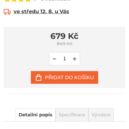
ve středu 12. 8. u Vás
679 Kč
849 Kč
PŘIDAT DO KOŠÍKU
Detailní popis
Specifikace
Výrobce