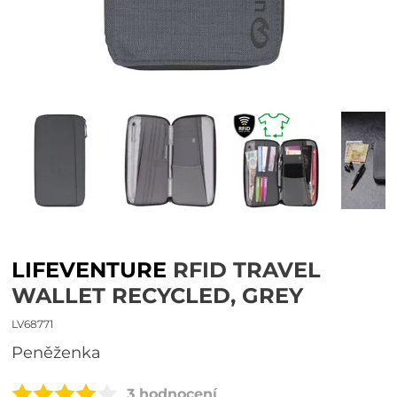
LIFEVENTURE
RFID TRAVEL
WALLET RECYCLED, GREY
LV68771
peněženka
3 hodnocení