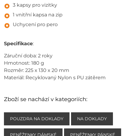
3 kapsy pro vizitky
1 vnitřní kapsa na zip
Uchycení pro pero
Specifikace
:
Záruční doba: 2 roky
Hmotnost: 180 g
Rozměr: 225 x 130 x 20 mm
Materiál: Recyklovaný Nylon s PU zátěrem
Zboží se nachází v kategoriích:
POUZDRA NA DOKLADY
NA DOKLADY
PENĚŽENKY DÁMSKÉ
PENĚŽENKY PÁNSKÉ