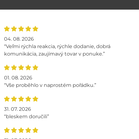
04. 08. 2026
“Veľmi rýchla reakcia, rýchle dodanie, dobrá
komunikácia, zaujímavý tovar v ponuke.”
01. 08. 2026
“Vše proběhlo v naprostém pořádku.”
31. 07. 2026
“bleskem doručili”