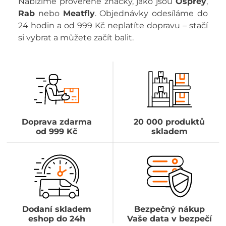
Nabízíme prověřené značky, jako jsou
Osprey
,
Rab
nebo
Meatfly
. Objednávky odesíláme do
24 hodin a od 999 Kč neplatíte dopravu – stačí
si vybrat a můžete začít balit.
Doprava zdarma
20 000 produktů
od 999 Kč
skladem
Dodaní skladem
Bezpečný nákup
eshop do 24h
Vaše data v bezpečí