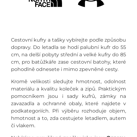
Cestovní kufry a tašky vybírejte podle způsobu
dopravy. Do letadla se hodí palubní kufr do 55
cm, na delší pobyty střední a velké kufry do 85
cm, pro batůžkáře zase cestovní batohy, které
pohodlně odnesete i mimo zpevněné cesty.
Kromě velikosti sledujte hmotnost, odolnost
materiálu a kvalitu koleček a zipů. Praktickým
pomocníkem jsou i sady kufrů, zámky na
zavazadla a ochranné obaly, které najdete v
podkategoriích. Při výběru rozhoduje objem,
hmotnost a to, zda cestujete letadlem, autem
či vlakem.