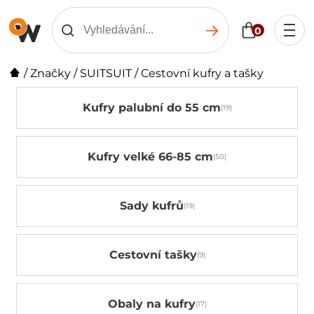
0
/
Značky
/
SUITSUIT
/
Cestovní kufry a tašky
Kufry palubní do 55 cm
Kufry velké 66-85 cm
Sady kufrů
Cestovní tašky
Obaly na kufry