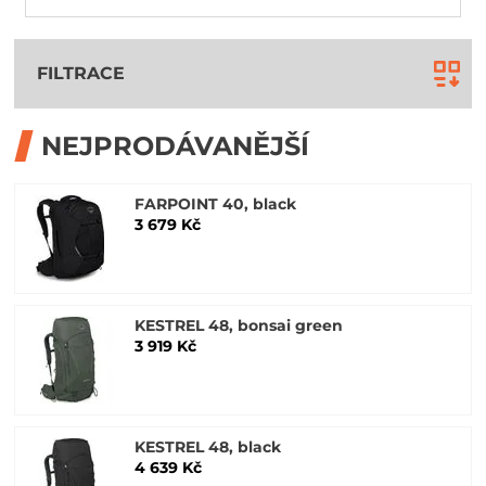
FILTRACE
NEJPRODÁVANĚJŠÍ
FARPOINT 40, black
3 679 Kč
KESTREL 48, bonsai green
3 919 Kč
KESTREL 48, black
4 639 Kč