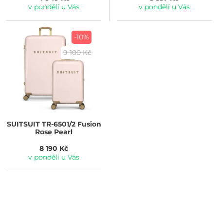
v pondělí u Vás
v pondělí u Vás
-10%
9 100 Kč
SUITSUIT
TR-6501/2 Fusion
Rose Pearl
8 190 Kč
v pondělí u Vás