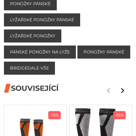
PONOŽKY PÁNSKÉ
LYŽAŘSKÉ PONOŽKY PÁNSKÉ
LYŽAŘSKÉ PONOŽKY
PÁNSKÉ PONOŽKY NA LYŽE
PONOŽKY PÁNSKÉ
BRIDGEDALE VŠE
SOUVISEJÍCÍ
-19%
-19%