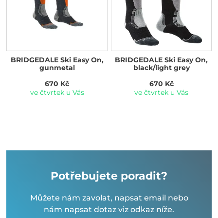
BRIDGEDALE Ski Easy On,
BRIDGEDALE Ski Easy On,
gunmetal
black/light grey
670 Kč
670 Kč
ve čtvrtek u Vás
ve čtvrtek u Vás
Potřebujete poradit?
Můžete nám zavolat, napsat email nebo
nám napsat dotaz viz odkaz níže.