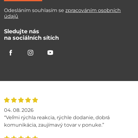
Odesláním souhlasím se
zpracováním osobních
údajů
Sledujte nás
na sociálních sítích
04. 08. 2026
“Veľmi rýchla reakcia, rýchle dodanie, dobrá
komunikácia, zaujímavý tovar v ponuke.”