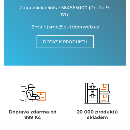
Zákaznická linka: 564565000 (Po-Pá 9-
17h)
Email: jsme@outdoorweb.cz
DOTAZ K PRODUKTU
Doprava zdarma od
20 000 produktů
999 Kč
skladem