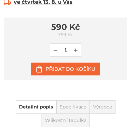
ve čtvrtek 13. 8. u Vás
590 Kč
769 Kč
PŘIDAT DO KOŠÍKU
Detailní popis
Specifikace
Výrobce
Velikostní tabulka