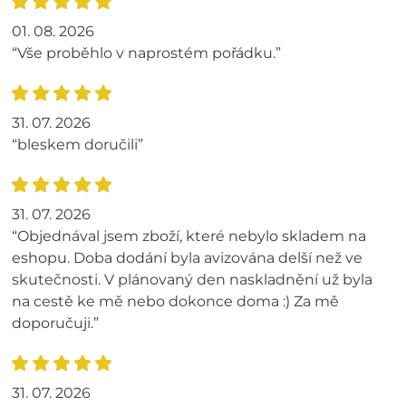
01. 08. 2026
“Vše proběhlo v naprostém pořádku.”
31. 07. 2026
“bleskem doručili”
31. 07. 2026
“Objednával jsem zboží, které nebylo skladem na
eshopu. Doba dodání byla avizována delší než ve
skutečnosti. V plánovaný den naskladnění už byla
na cestě ke mě nebo dokonce doma :) Za mě
doporučuji.”
31. 07. 2026