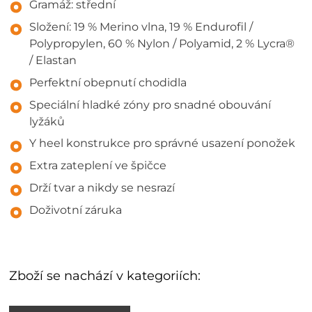
Gramáž: střední
Složení: 19 % Merino vlna, 19 % Endurofil /
Polypropylen, 60 % Nylon / Polyamid, 2 % Lycra®
/ Elastan
Perfektní obepnutí chodidla
Speciální hladké zóny pro snadné obouvání
lyžáků
Y heel konstrukce pro správné usazení ponožek
Extra zateplení ve špičce
Drží tvar a nikdy se nesrazí
Doživotní záruka
Zboží se nachází v kategoriích: