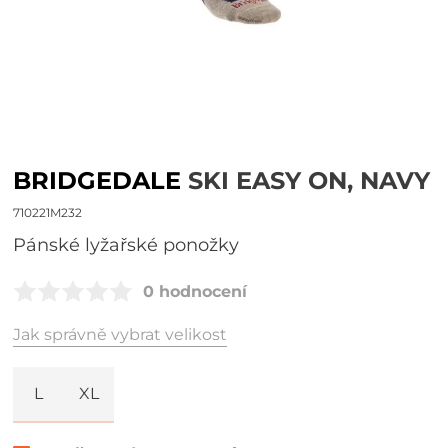
BRIDGEDALE
SKI EASY ON, NAVY
710221M232
Pánské lyžařské ponožky
0 hodnocení
Jak správně vybrat velikost
L
XL