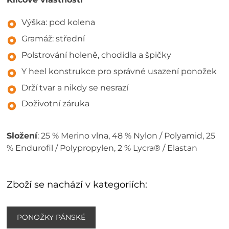
Výška: pod kolena
Gramáž: střední
Polstrování holeně, chodidla a špičky
Y heel konstrukce pro správné usazení ponožek
Drží tvar a nikdy se nesrazí
Doživotní záruka
Složení
: 25 % Merino vlna, 48 % Nylon / Polyamid, 25
% Endurofil / Polypropylen, 2 % Lycra® / Elastan
Zboží se nachází v kategoriích:
PONOŽKY PÁNSKÉ