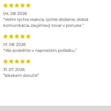
04. 08. 2026
“Veľmi rýchla reakcia, rýchle dodanie, dobrá
komunikácia, zaujímavý tovar v ponuke.”
01. 08. 2026
“Vše proběhlo v naprostém pořádku.”
31. 07. 2026
“bleskem doručili”