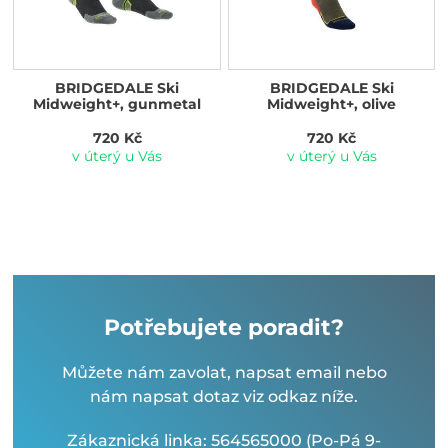
BRIDGEDALE Ski
BRIDGEDALE Ski
Midweight+, gunmetal
Midweight+, olive
720 Kč
720 Kč
v úterý u Vás
v úterý u Vás
Potřebujete poradit?
Můžete nám zavolat, napsat email nebo
nám napsat dotaz viz odkaz níže.
Zákaznická linka: 564565000 (Po-Pá 9-