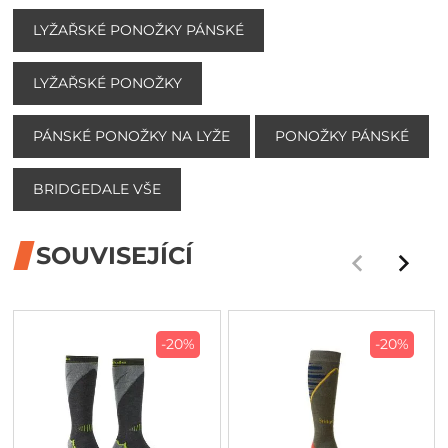
LYŽAŘSKÉ PONOŽKY PÁNSKÉ
LYŽAŘSKÉ PONOŽKY
PÁNSKÉ PONOŽKY NA LYŽE
PONOŽKY PÁNSKÉ
BRIDGEDALE VŠE
SOUVISEJÍCÍ
-20%
-20%