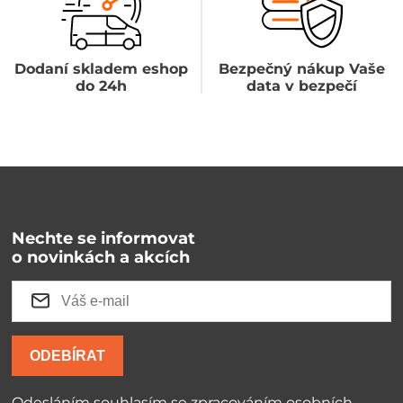
Dodaní skladem eshop
Bezpečný nákup Vaše
do 24h
data v bezpečí
Nechte se informovat
o novinkách a akcích
ODEBÍRAT
Odesláním souhlasím se
zpracováním osobních