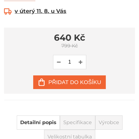
v úterý 11. 8. u Vás
640 Kč
799 Kč
PŘIDAT DO KOŠÍKU
Detailní popis
Specifikace
Výrobce
Velikostní tabulka