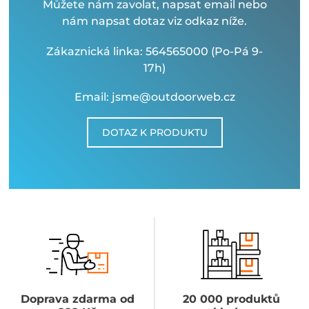
Můžete nám zavolat, napsat email nebo
nám napsat dotaz viz odkaz níže.
Zákaznická linka: 564565000 (Po-Pá 9-
17h)
Email: jsme@outdoorweb.cz
DOTAZ K PRODUKTU
Doprava zdarma od
20 000 produktů