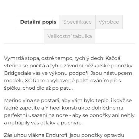
Detailní popis
Specifikace
Výrobce
Velikostní tabulka
Vymrzlá stopa, ostré tempo, rychlý dech. Každá
vteřina se počítá a tyhle závodní běžkařské ponožky
Bridgedale vás ve výkonu podpoří. Jsou nástupcem
modelu XC Race a vybavené polstrováním přes
špičku, chodidlo až po patu.
Merino vlna se postará, aby vám bylo teplo, i když se
řádně zapotíte a Y heel konstrukce dohlédne na
perfektní usazení na noze - aby se ponožky ani nehly
a netrápily vás otlaky a puchýře.
Zásluhou vlákna Endurofil jsou ponožky opravdu