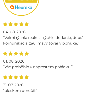
04. 08. 2026
“Veľmi rýchla reakcia, rýchle dodanie, dobrá
komunikácia, zaujímavý tovar v ponuke.”
01. 08. 2026
“Vše proběhlo v naprostém pořádku.”
31. 07. 2026
“bleskem doručili”