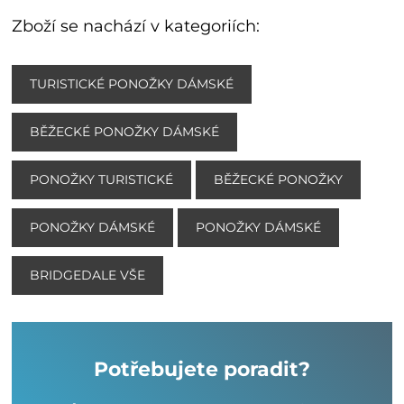
Zboží se nachází v kategoriích:
TURISTICKÉ PONOŽKY DÁMSKÉ
BĚŽECKÉ PONOŽKY DÁMSKÉ
PONOŽKY TURISTICKÉ
BĚŽECKÉ PONOŽKY
PONOŽKY DÁMSKÉ
PONOŽKY DÁMSKÉ
BRIDGEDALE VŠE
Potřebujete poradit?