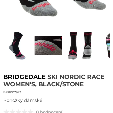
BRIDGEDALE
SKI NORDIC RACE
WOMEN'S, BLACK/STONE
BRP007973
ponožky dámské
0 hodnocení