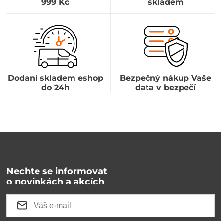
999 Kč
skladem
Dodaní skladem eshop
Bezpečný nákup Vaše
do 24h
data v bezpečí
Nechte se informovat
o novinkách a akcích