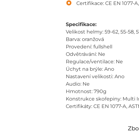
Certifikace: CE EN 1077-
Specifikace:
Velikost helmy: 59-62, 55-58, 
Barva: oranžová
Provedení: fullshell
Odvětrávání: Ne
Regulace/ventilace: Ne
Úchyt na brýle: Ano
Nastavení velikosti: Ano
Audio: Ne
Hmotnost: 790g
Konstrukce skořepiny: Multi 
Certifikáty: CE EN 1077-A, A
Zbož