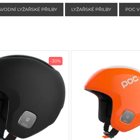
ÁVODNÍ LYŽAŘSKÉ PŘILBY
LYŽAŘSKÉ PŘILBY
POC V
-30%