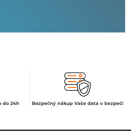
 do 24h
Bezpečný nákup Vaše data v bezpečí