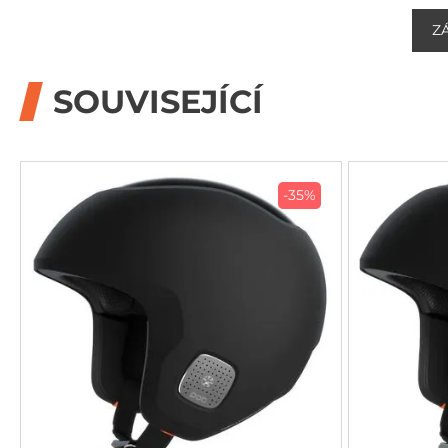
Z
SOUVISEJÍCÍ
-35%