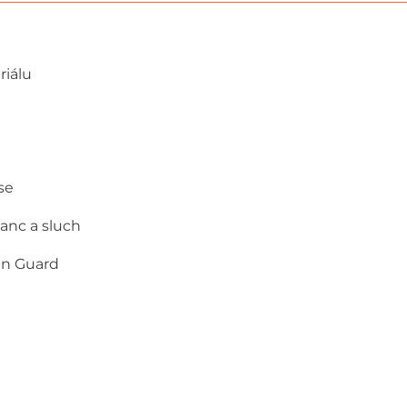
riálu
se
lanc a sluch
hin Guard