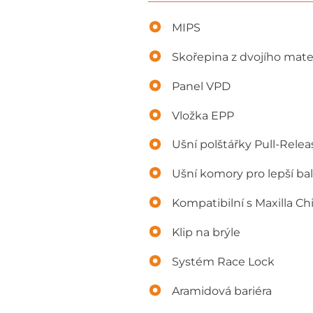
MIPS
Skořepina z dvojího mate
Panel VPD
Vložka EPP
Ušní polštářky Pull-Relea
Ušní komory pro lepší ba
Kompatibilní s Maxilla C
Klip na brýle
Systém Race Lock
Aramidová bariéra