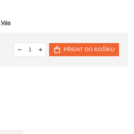
u Vás
PŘIDAT DO KOŠÍKU