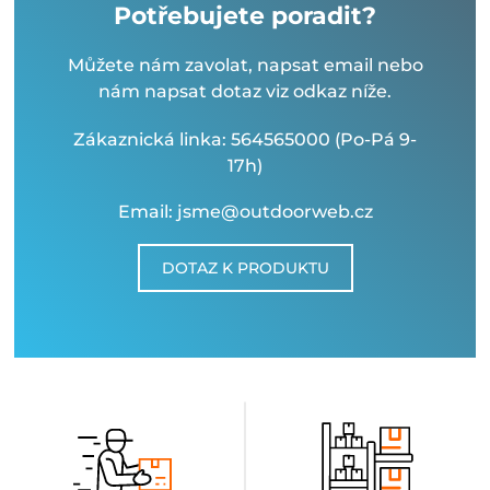
Potřebujete poradit?
Můžete nám zavolat, napsat email nebo
nám napsat dotaz viz odkaz níže.
Zákaznická linka: 564565000 (Po-Pá 9-
17h)
Email: jsme@outdoorweb.cz
DOTAZ K PRODUKTU