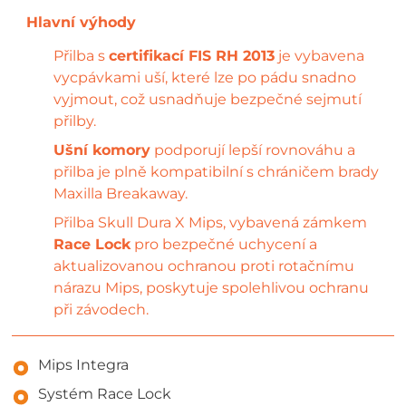
Přilba s
certifikací FIS RH 2013
je vybavena
vycpávkami uší, které lze po pádu snadno
vyjmout, což usnadňuje bezpečné sejmutí
přilby.
Ušní komory
podporují lepší rovnováhu a
přilba je plně kompatibilní s chráničem brady
Maxilla Breakaway.
Přilba Skull Dura X Mips, vybavená zámkem
Race Lock
pro bezpečné uchycení a
aktualizovanou ochranou proti rotačnímu
nárazu Mips, poskytuje spolehlivou ochranu
při závodech.
Mips Integra
Systém Race Lock