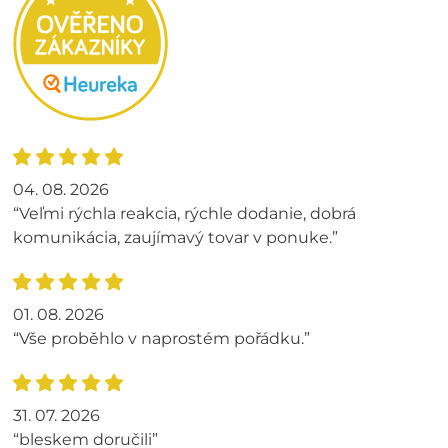
04. 08. 2026
“Veľmi rýchla reakcia, rýchle dodanie, dobrá
komunikácia, zaujímavý tovar v ponuke.”
01. 08. 2026
“Vše proběhlo v naprostém pořádku.”
31. 07. 2026
“bleskem doručili”