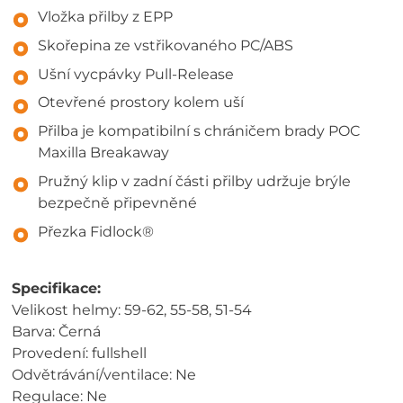
Vložka přilby z EPP
Skořepina ze vstřikovaného PC/ABS
Ušní vycpávky Pull-Release
Otevřené prostory kolem uší
Přilba je kompatibilní s chráničem brady POC
Maxilla Breakaway
Pružný klip v zadní části přilby udržuje brýle
bezpečně připevněné
Přezka Fidlock®
Specifikace:
Velikost helmy: 59-62, 55-58, 51-54
Barva: Černá
Provedení: fullshell
Odvětrávání/ventilace: Ne
Regulace: Ne