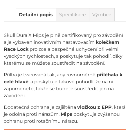
Detailní popis
Specifikace
Výrobce
Skull Dura X Mips je plně certifikovaný pro závodění
a je vybaven inovativním nastavovacím
kolečkem
Race Lock
pro zcela bezpečné uchycení při velmi
vysokých rychlostech, a poskytuje tak pohodlí, díky
kterému se můžete soustředit na závodění.
Přilba je tvarovaná tak, aby rovnoměrně
přiléhala k
celé hlavě
, a poskytuje takové pohodlí, že na ni
zapomenete, takže se budete soustředit jen na
závodění.
Dodatečná ochrana je zajištěna
vložkou z EPP
, která
je odolná proti nárazům.
Mips
poskytuje zvýšenou
ochranu proti rotačnímu nárazu.