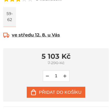
59-
62
ve středu 12. 8. u Vás
5 103 Kč
7 290 Kč
PŘIDAT DO KOŠÍKU