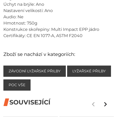
Úchyt na brýle: Ano
Nastavení velikosti: Ano
Audio: Ne
Hmotnost: 750g
Konstrukce skořepiny: Multi Impact EPP jádro
Certifikáty: CE EN 1077-A, ASTM F2040
Zboží se nachází v kategoriích:
ZÁVODNÍ LYŽAŘSKÉ PŘILBY
LYŽAŘSKÉ PŘILBY
POC VŠE
SOUVISEJÍCÍ