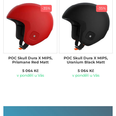
-35%
-35%
POC Skull Dura X MIPS,
POC Skull Dura X MIPS,
Prismane Red Matt
Uranium Black Matt
5 064 Kč
5 064 Kč
v pondělí u Vás
v pondělí u Vás