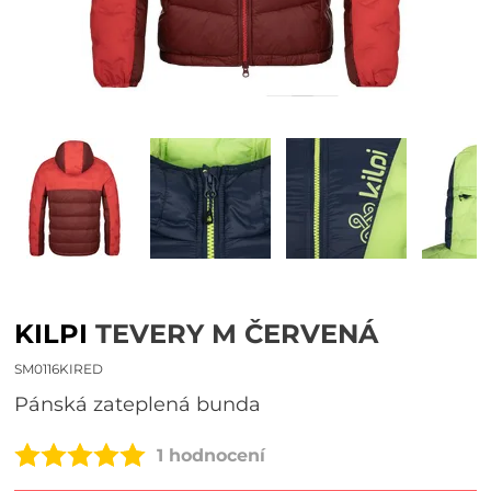
KILPI
TEVERY M ČERVENÁ
SM0116KIRED
Pánská zateplená bunda
1 hodnocení