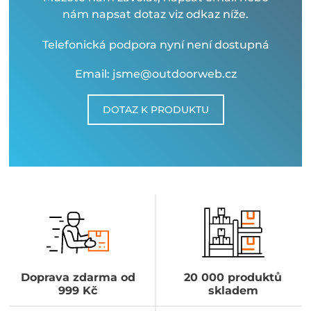
nám napsat dotaz viz odkaz níže.
Telefonická podpora nyní není dostupná
Email: jsme@outdoorweb.cz
DOTAZ K PRODUKTU
Doprava zdarma od
20 000 produktů
999 Kč
skladem