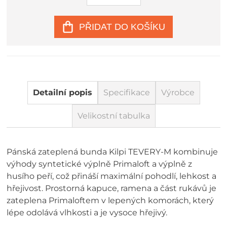
PŘIDAT DO KOŠÍKU
Detailní popis
Specifikace
Výrobce
Velikostní tabulka
Pánská zateplená bunda Kilpi TEVERY-M kombinuje
výhody syntetické výplně Primaloft a výplně z
husího peří, což přináší maximální pohodlí, lehkost a
hřejivost. Prostorná kapuce, ramena a část rukávů je
zateplena Primaloftem v lepených komorách, který
lépe odolává vlhkosti a je vysoce hřejivý.