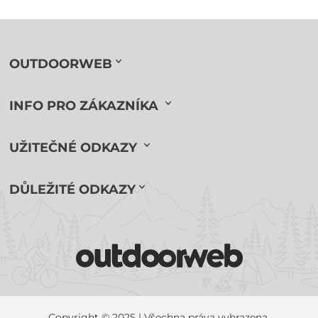
OUTDOORWEB
INFO PRO ZÁKAZNÍKA
UŽITEČNÉ ODKAZY
DŮLEŽITÉ ODKAZY
Copyright © 2025 | Všechna práva vyhrazena.