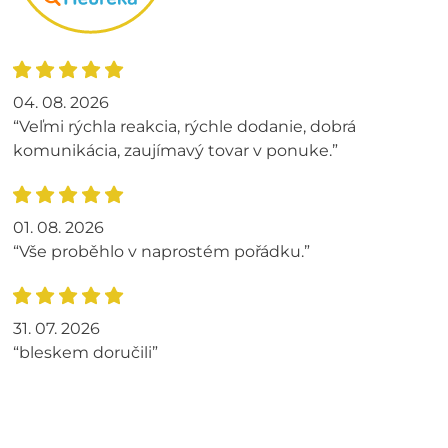
04. 08. 2026
“Veľmi rýchla reakcia, rýchle dodanie, dobrá
komunikácia, zaujímavý tovar v ponuke.”
01. 08. 2026
“Vše proběhlo v naprostém pořádku.”
31. 07. 2026
“bleskem doručili”