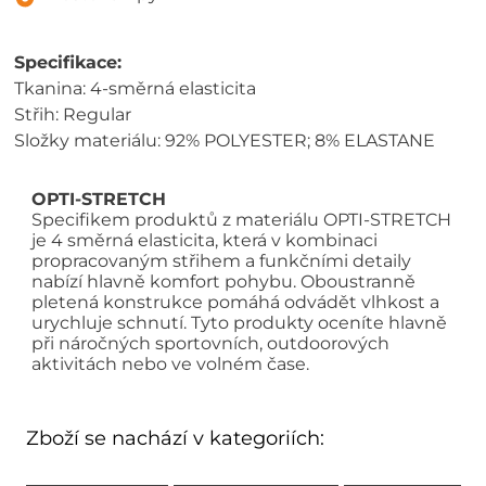
Specifikace:
Tkanina: 4-směrná elasticita
Střih: Regular
Složky materiálu: 92% POLYESTER; 8% ELASTANE
OPTI-STRETCH
Specifikem produktů z materiálu OPTI-STRETCH
je 4 směrná elasticita, která v kombinaci
propracovaným střihem a funkčními detaily
nabízí hlavně komfort pohybu. Oboustranně
pletená konstrukce pomáhá odvádět vlhkost a
urychluje schnutí. Tyto produkty oceníte hlavně
při náročných sportovních, outdoorových
aktivitách nebo ve volném čase.
Zboží se nachází v kategoriích: