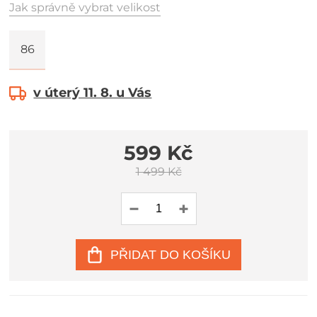
Jak správně vybrat velikost
86
v úterý 11. 8. u Vás
599 Kč
1 499 Kč
PŘIDAT DO KOŠÍKU