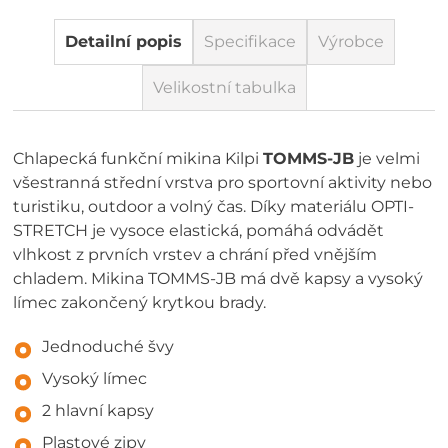
Detailní popis
Specifikace
Výrobce
Velikostní tabulka
Chlapecká funkční mikina Kilpi
TOMMS-JB
je velmi
všestranná střední vrstva pro sportovní aktivity nebo
turistiku, outdoor a volný čas. Díky materiálu OPTI-
STRETCH je vysoce elastická, pomáhá odvádět
vlhkost z prvních vrstev a chrání před vnějším
chladem. Mikina TOMMS-JB má dvě kapsy a vysoký
límec zakončený krytkou brady.
Jednoduché švy
Vysoký límec
2 hlavní kapsy
Plastové zipy