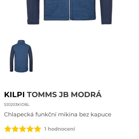
KILPI
TOMMS JB MODRÁ
SJ0203KIDBL
Chlapecká funkční mikina bez kapuce
1 hodnocení