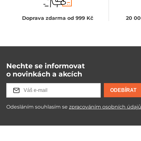
Doprava zdarma od 999 Kč
20 00
Nechte se informovat
o novinkách a akcích
ODEBÍRAT
Odesláním souhlasím se
zpracováním osobních údaj