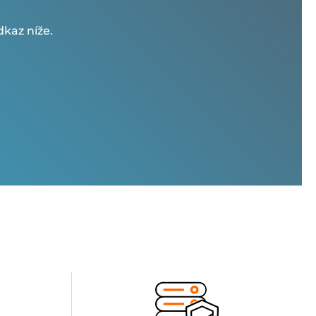
kaz níže.