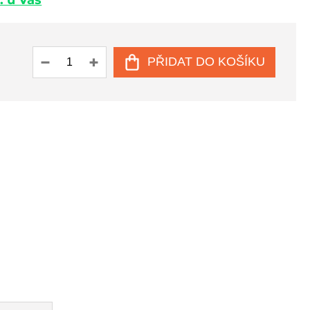
. u Vás
PŘIDAT DO KOŠÍKU