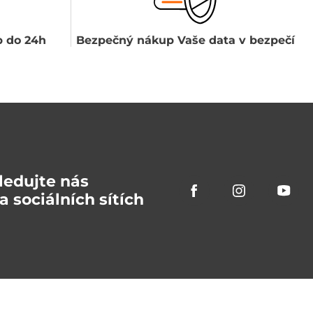
 do 24h
Bezpečný nákup Vaše data v bezpečí
ledujte nás
a sociálních sítích