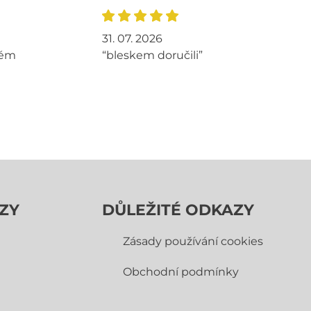
31. 07. 2026
tém
“bleskem doručili”
ZY
DŮLEŽITÉ ODKAZY
Zásady používání cookies
Obchodní­ podmínky