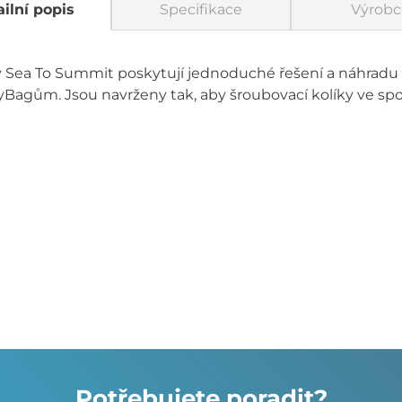
ilní popis
Specifikace
Výrobc
y Sea To Summit poskytují jednoduché řešení a náhradu 
gům. Jsou navrženy tak, aby šroubovací kolíky ve spon
Potřebujete poradit?