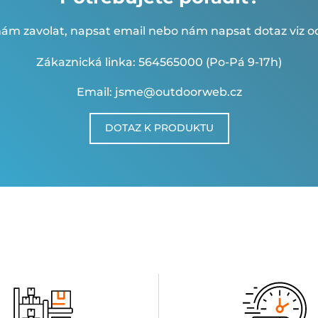
ám zavolat, napsat email nebo nám napsat dotaz viz od
Zákaznická linka: 564565000 (Po-Pá 9-17h)
Email: jsme@outdoorweb.cz
DOTAZ K PRODUKTU