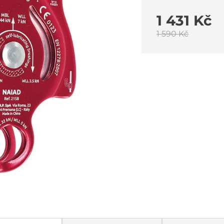
1 431 Kč
1 590 Kč