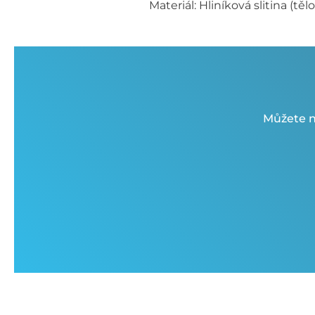
Materiál: Hliníková slitina (těl
Můžete n