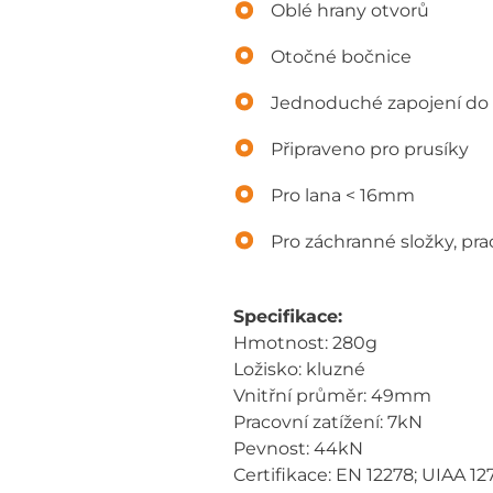
Oblé hrany otvorů
Otočné bočnice
Jednoduché zapojení do 
Připraveno pro prusíky
Pro lana < 16mm
Pro záchranné složky, pra
Specifikace:
Hmotnost: 280g
Ložisko: kluzné
Vnitřní průměr: 49mm
Pracovní zatížení: 7kN
Pevnost: 44kN
Certifikace: EN 12278; UIAA 12