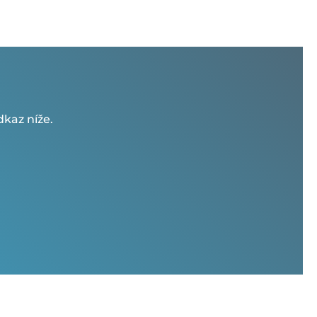
kaz níže.