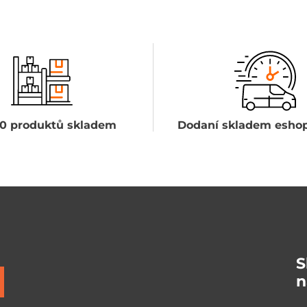
0 produktů skladem
Dodaní skladem eshop
S
n