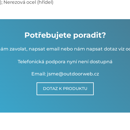
o); Nerezová ocel (hřídel)
Potřebujete poradit?
ám zavolat, napsat email nebo nám napsat dotaz viz od
Telefonická podpora nyní není dostupná
Email: jsme@outdoorweb.cz
DOTAZ K PRODUKTU