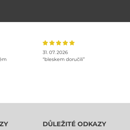
31. 07. 2026
tém
“bleskem doručili”
ZY
DŮLEŽITÉ ODKAZY