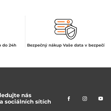
 do 24h
Bezpečný nákup Vaše data v bezpečí
ledujte nás
a sociálních sítích