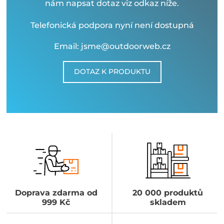
nám napsat dotaz viz odkaz níže.
Telefonická podpora nyní není dostupná
Email: jsme@outdoorweb.cz
DOTAZ K PRODUKTU
Doprava zdarma od
20 000 produktů
999 Kč
skladem