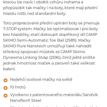
kterou lze navíc i obrátit vzhůru nohama a
přizpůsobit tak mačky i na boty, které mají přední
hrazdu nižší, než standardní boty.
Toto propracované přední upínání boty se jmenuje
T-STOP systém. Mačky lze optimalizovat i pro boty
bez hrazdičky, stačí dokoupit doplňkový díl CAMP
SKIMO Semi-Automatic Toe Bail (2589). Mačky
SKIMO Pure Nanotech umožňují také nahradit
středový spojovací můstek za CAMP Skimo
Dyneema Linking Strap (2596), čímž ještě snížíte
jednak hmotnost maček a zároveň také velikost
balení.
Nejlehčí ocelové mačky na světě
10 hrotů
Vyrobeno z patentovaného materiálu Sandvik
Nanoflex® Steel