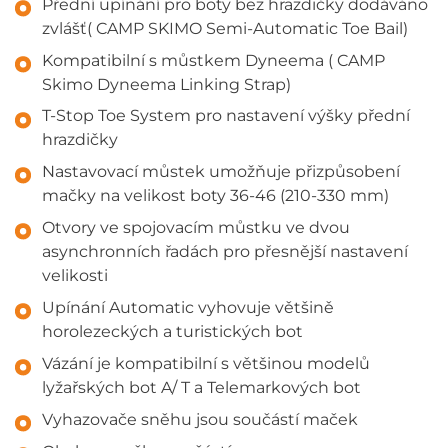
Přední upínání pro boty bez hrazdičky dodáváno
zvlášť( CAMP SKIMO Semi-Automatic Toe Bail)
Kompatibilní s můstkem Dyneema ( CAMP
Skimo Dyneema Linking Strap)
T-Stop Toe System pro nastavení výšky přední
hrazdičky
Nastavovací můstek umožňuje přizpůsobení
mačky na velikost boty 36-46 (210-330 mm)
Otvory ve spojovacím můstku ve dvou
asynchronních řadách pro přesnější nastavení
velikosti
Upínání Automatic vyhovuje většině
horolezeckých a turistických bot
Vázání je kompatibilní s většinou modelů
lyžařských bot A/ T a Telemarkových bot
Vyhazovače sněhu jsou součástí maček