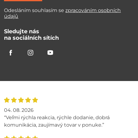
Odesláním souhlasím se
zpracováním osobních
údajů
Sledujte nás
na sociálních sítích
04. 08. 2026
“Veľmi rýchla reakcia, rýchle dodanie, dobrá
komunikácia, zaujímavý tovar v ponuke.”