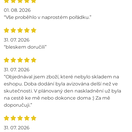
01. 08. 2026
“Vše proběhlo v naprostém pořádku.”
31. 07. 2026
“bleskem doručili”
31. 07. 2026
“Objednával jsem zboží, které nebylo skladem na
eshopu. Doba dodání byla avizována delší než ve
skutečnosti. V plánovaný den naskladnění už byla
na cestě ke mě nebo dokonce doma :) Za mě
doporučuji.”
31. 07. 2026