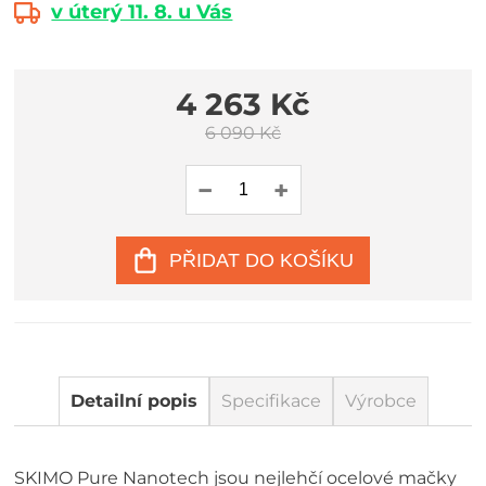
v úterý 11. 8. u Vás
4 263 Kč
6 090 Kč
PŘIDAT DO KOŠÍKU
Detailní popis
Specifikace
Výrobce
SKIMO Pure Nanotech jsou nejlehčí ocelové mačky