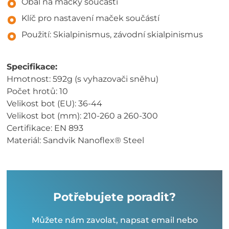
Obal na mačky součástí
Klíč pro nastavení maček součástí
Použití: Skialpinismus, závodní skialpinismus
Specifikace:
Hmotnost: 592g (s vyhazovači sněhu)
Počet hrotů: 10
Velikost bot (EU): 36-44
Velikost bot (mm): 210-260 a 260-300
Certifikace: EN 893
Materiál: Sandvik Nanoflex® Steel
Potřebujete poradit?
Můžete nám zavolat, napsat email nebo