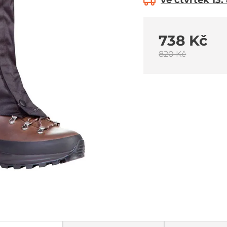
ve čtvrtek 13.
738 Kč
820 Kč