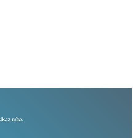
kaz níže.