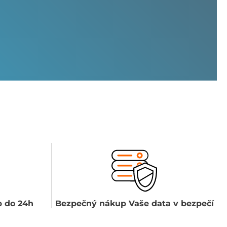
 do 24h
Bezpečný nákup Vaše data v bezpečí