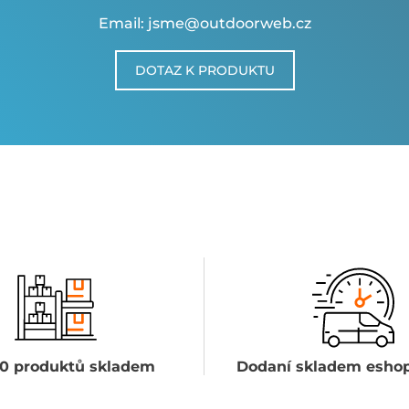
Email: jsme@outdoorweb.cz
DOTAZ K PRODUKTU
0 produktů skladem
Dodaní skladem eshop