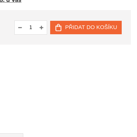
 8. u Vás
PŘIDAT DO KOŠÍKU