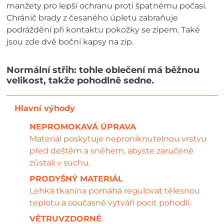
manžety pro lepší ochranu proti špatnému počasí.
Chránič brady z česaného úpletu zabraňuje
podráždění při kontaktu pokožky se zipem. Také
jsou zde dvě boční kapsy na zip.
Normální střih: tohle oblečení má běžnou
velikost, takže pohodlně sedne.
NEPROMOKAVÁ ÚPRAVA
Materiál poskytuje neproniknutelnou vrstvu
před deštěm a sněhem, abyste zaručeně
zůstali v suchu.
PRODYŠNÝ MATERIÁL
Lehká tkanina pomáhá regulovat tělesnou
teplotu a současně vytváří pocit pohodlí.
VĚTRUVZDORNÉ