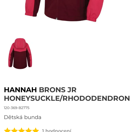
HANNAH
BRONS JR
HONEYSUCKLE/RHODODENDRON
120-369-B2775
dětská bunda
1 hodnocení