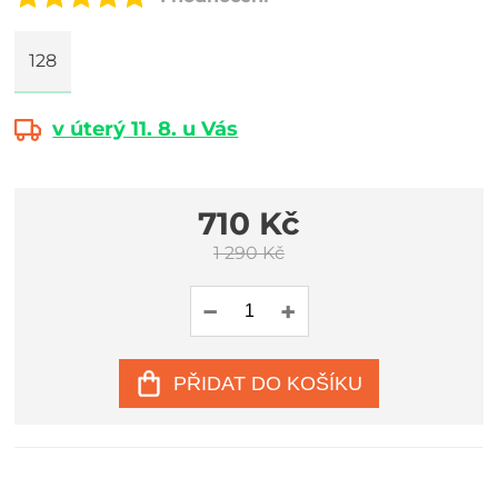
128
v úterý 11. 8. u Vás
710 Kč
1 290 Kč
PŘIDAT DO KOŠÍKU