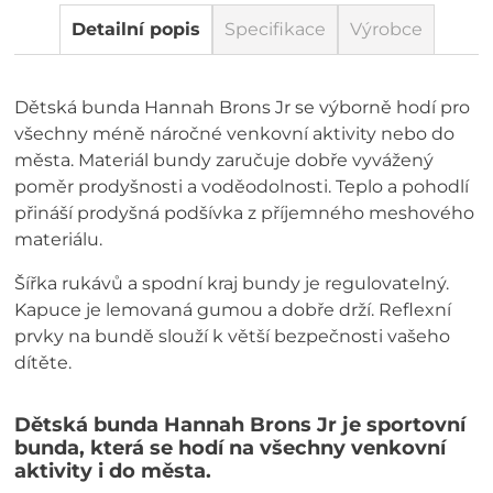
Detailní popis
Specifikace
Výrobce
Dětská bunda Hannah Brons Jr se výborně hodí pro
všechny méně náročné venkovní aktivity nebo do
města. Materiál bundy zaručuje dobře vyvážený
poměr prodyšnosti a voděodolnosti. Teplo a pohodlí
přináší prodyšná podšívka z příjemného meshového
materiálu.
Šířka rukávů a spodní kraj bundy je regulovatelný.
Kapuce je lemovaná gumou a dobře drží. Reflexní
prvky na bundě slouží k větší bezpečnosti vašeho
dítěte.
Dětská bunda Hannah Brons Jr je sportovní
bunda, která se hodí na všechny venkovní
aktivity i do města.