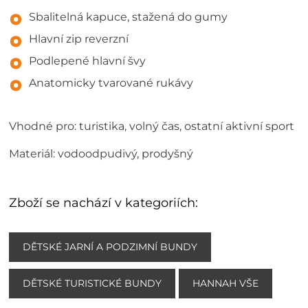
Sbalitelná kapuce, stažená do gumy
Hlavní zip reverzní
Podlepené hlavní švy
Anatomicky tvarované rukávy
Vhodné pro: turistika, volný čas, ostatní aktivní sport
Materiál: vodoodpudivý, prodyšný
Zboží se nachází v kategoriích:
DĚTSKÉ JARNÍ A PODZIMNÍ BUNDY
DĚTSKÉ TURISTICKÉ BUNDY
HANNAH VŠE