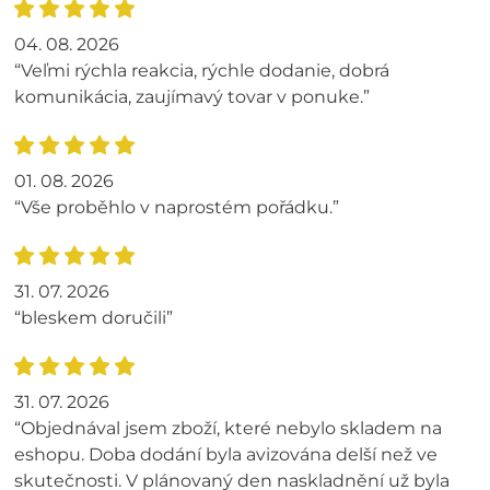
04. 08. 2026
“Veľmi rýchla reakcia, rýchle dodanie, dobrá
komunikácia, zaujímavý tovar v ponuke.”
01. 08. 2026
“Vše proběhlo v naprostém pořádku.”
31. 07. 2026
“bleskem doručili”
31. 07. 2026
“Objednával jsem zboží, které nebylo skladem na
eshopu. Doba dodání byla avizována delší než ve
skutečnosti. V plánovaný den naskladnění už byla