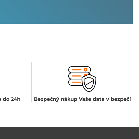
 do 24h
Bezpečný nákup Vaše data v bezpečí