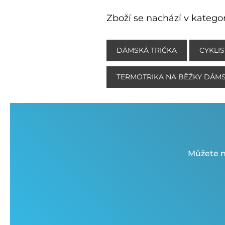
Zboží se nachází v kategor
DÁMSKÁ TRIČKA
CYKLI
TERMOTRIKA NA BĚŽKY DÁM
Můžete n