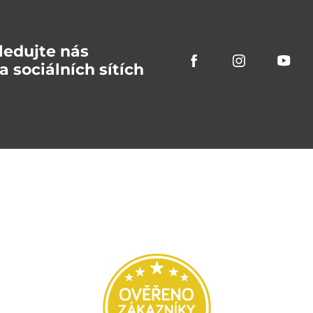
ledujte nás
a sociálních sítích