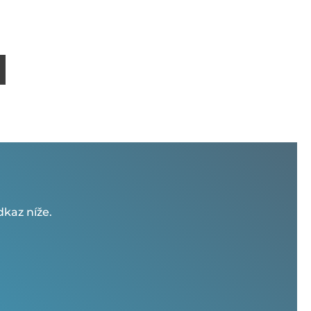
kaz níže.