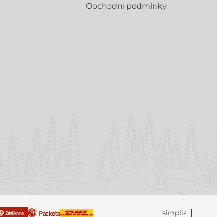
Obchodní­ podmínky
simplia