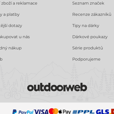
í zboží a reklamace
Seznam značek
y a platby
Recenze zákazníků
ější dotazy
Tipy na dárky
akupovat u nás
Dárkové poukazy
dný nákup
Série produktů
ub
Podporujeme