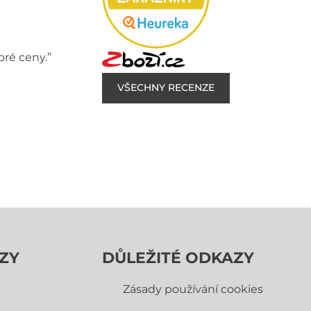
bré ceny.”
VŠECHNY RECENZE
ZY
DŮLEŽITÉ ODKAZY
Zásady používání cookies