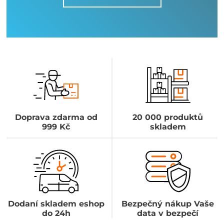
Doprava zdarma od
20 000 produktů
999 Kč
skladem
Dodaní skladem eshop
Bezpečný nákup Vaše
do 24h
data v bezpečí