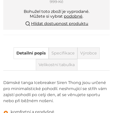
999 Kč
Bohužel toto zboží je vyprodané.
Můžete si vybrat
podobné
.
Hlídat dostupnost produktu
Detailní popis
Specifikace
Výrobce
Velikostní tabulka
Dámské tanga Icebreaker Siren Thong jsou určené
pro minimalistické pohodlí. neshrnující se střih vám
zajistí pohodlí po celý den, ať se věnujete sportu
nebo při běžném nošení.
komfortní a prodyšné