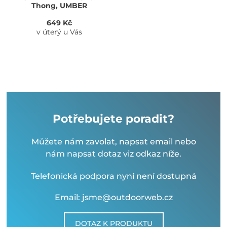
Thong, UMBER
649 Kč
v úterý u Vás
Potřebujete poradit?
Můžete nám zavolat, napsat email nebo
nám napsat dotaz viz odkaz níže.
Telefonická podpora nyní není dostupná
Email: jsme@outdoorweb.cz
DOTAZ K PRODUKTU