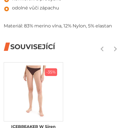
odolné vůči zápachu
Materiál: 83% merino vlna, 12% Nylon, 5% elastan
SOUVISEJÍCÍ
-35%
ICEBREAKER W Siren