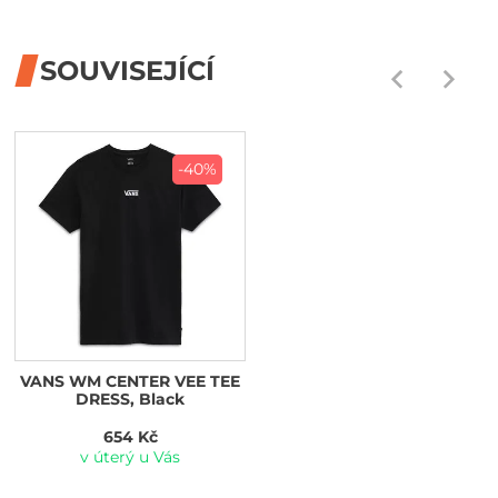
SOUVISEJÍCÍ
-40%
VANS WM CENTER VEE TEE
DRESS, Black
654 Kč
v úterý u Vás