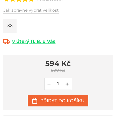
Jak správně vybrat velikost
XS
v úterý 11. 8. u Vás
594 Kč
990 Kč
PŘIDAT DO KOŠÍKU