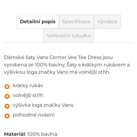
Detailní popis
Specifikace
Výrobce
Velikostní tabulka
Dámské šaty Vans Center Vee Tee Dress jsou
vyrobena ze 100% bavlny. Šaty s krátkým rukávem a
výšivkou loga značky Vans má volnější střih.
krátký rukáv
volnější střih
výšivka loga značky Vans
pohodlné nošení
Materiál
: 100% bavlna