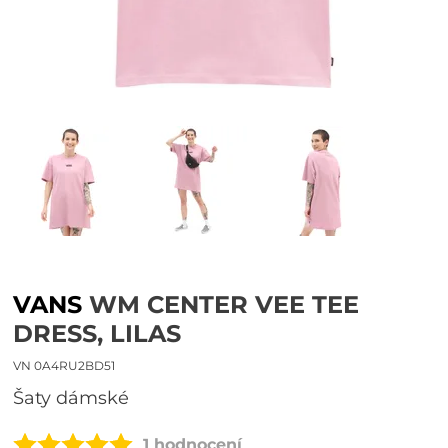
VANS
WM CENTER VEE TEE
DRESS, LILAS
VN 0A4RU2BD51
šaty dámské
1 hodnocení