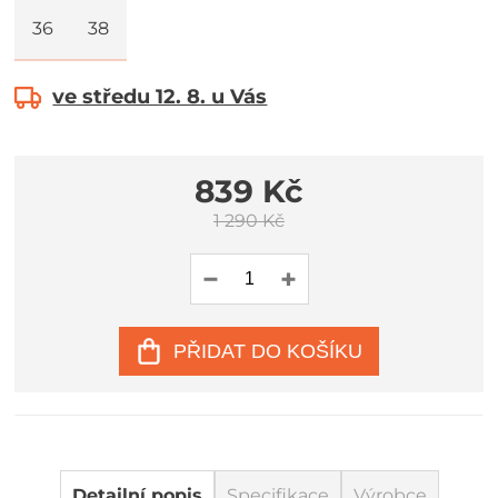
36
38
ve středu 12. 8. u Vás
839 Kč
1 290 Kč
PŘIDAT DO KOŠÍKU
Detailní popis
Specifikace
Výrobce