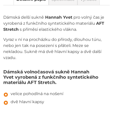
Dámská delší sukně
Hannah Yvet
pro volný čas je
vyrobená z funkčního syntetického materiálu
AFT
Stretch
s příměsí elastického vlákna.
Vyraz v ní na procházku do přírody, dlouhou túru,
nebo jen tak na posezení s přáteli. Meze se
nekladou. Sukně má dvě hlavní kapsy a dvě další
vzadu.
Dámská volnočasová sukně Hannah
Yvet vyrobená z funkčního syntetického
materiálu AFT Stretch.
velice pohodlná na nošení
dvě hlavní kapsy