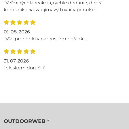
“Veľmi rýchla reakcia, rýchle dodanie, dobrá
komunikácia, zaujímavý tovar v ponuke.”
01. 08. 2026
“Vše proběhlo v naprostém pořádku.”
31. 07. 2026
“bleskem doručili”
OUTDOORWEB