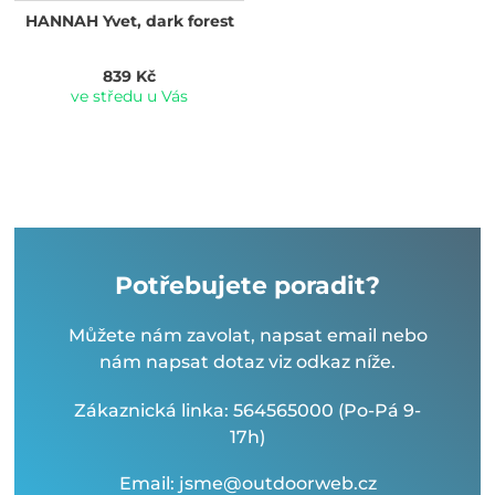
HANNAH Yvet, dark forest
839 Kč
ve středu u Vás
Potřebujete poradit?
Můžete nám zavolat, napsat email nebo
nám napsat dotaz viz odkaz níže.
Zákaznická linka: 564565000 (Po-Pá 9-
17h)
Email: jsme@outdoorweb.cz