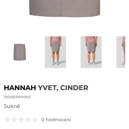
HANNAH
YVET, CINDER
10029210HHX01
sukně
0 hodnocení