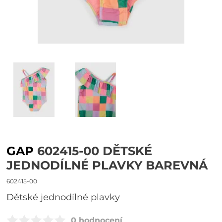
GAP
602415-00 DĚTSKÉ
JEDNODÍLNÉ PLAVKY BAREVNÁ
602415-00
Dětské jednodílné plavky
0 hodnocení