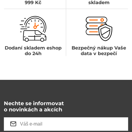
999 Kč
skladem
Dodaní skladem eshop
Bezpečný nákup Vaše
do 24h
data v bezpečí
Nechte se informovat
o novinkách a akcích