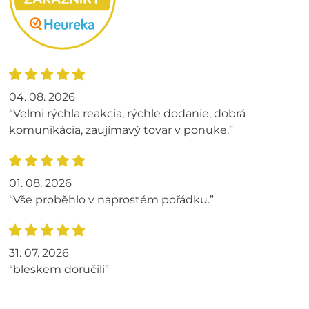
04. 08. 2026
“Veľmi rýchla reakcia, rýchle dodanie, dobrá
komunikácia, zaujímavý tovar v ponuke.”
01. 08. 2026
“Vše proběhlo v naprostém pořádku.”
31. 07. 2026
“bleskem doručili”