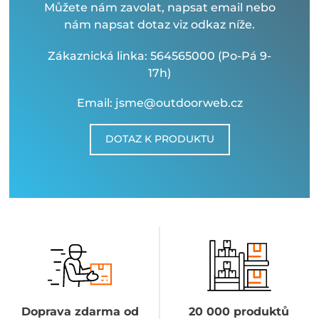
Můžete nám zavolat, napsat email nebo
nám napsat dotaz viz odkaz níže.
Zákaznická linka: 564565000 (Po-Pá 9-
17h)
Email: jsme@outdoorweb.cz
DOTAZ K PRODUKTU
Doprava zdarma od
20 000 produktů