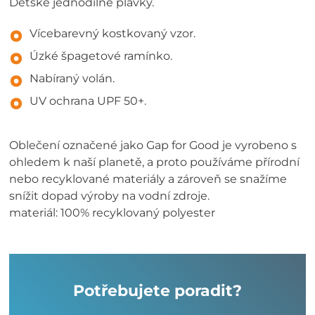
Dětské jednodílné plavky.
Vícebarevný kostkovaný vzor.
Úzké špagetové ramínko.
Nabíraný volán.
UV ochrana UPF 50+.
Oblečení označené jako Gap for Good je vyrobeno s
ohledem k naší planetě, a proto používáme přírodní
nebo recyklované materiály a zároveň se snažíme
snížit dopad výroby na vodní zdroje.
materiál: 100% recyklovaný polyester
Potřebujete poradit?