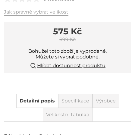
Jak správně vybrat velikost
575 Kč
899 Kč
Bohužel toto zboží je vyprodané.
Můžete si vybrat
podobné
.
Hlídat dostupnost produktu
Detailní popis
Specifikace
Výrobce
Velikostní tabulka