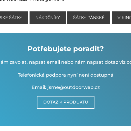
SKÉ ŠÁTKY
NÁKRČNÍKY
ŠÁTKY PÁNSKÉ
VIKIN
Potřebujete poradit?
ám zavolat, napsat email nebo nám napsat dotaz viz od
Telefonická podpora nyní není dostupná
Email: jsme@outdoorweb.cz
DOTAZ K PRODUKTU