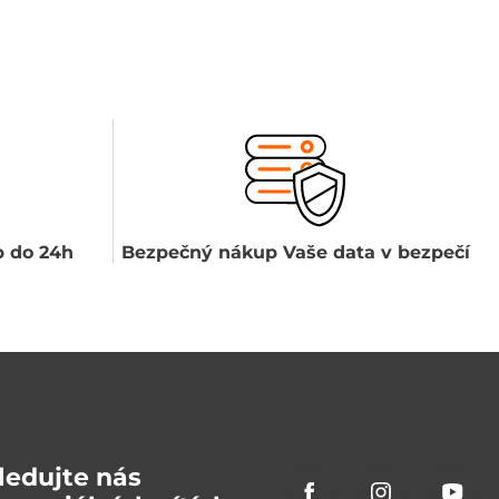
 do 24h
Bezpečný nákup Vaše data v bezpečí
ledujte nás