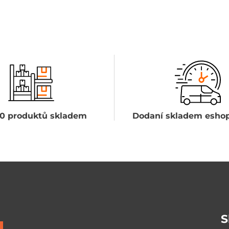
0 produktů skladem
Dodaní skladem eshop
S