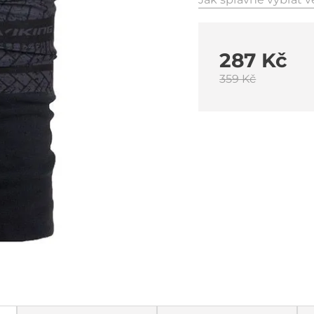
287 Kč
359 Kč