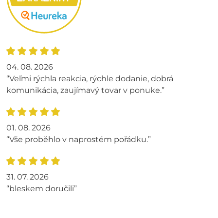
04. 08. 2026
“Veľmi rýchla reakcia, rýchle dodanie, dobrá
komunikácia, zaujímavý tovar v ponuke.”
01. 08. 2026
“Vše proběhlo v naprostém pořádku.”
31. 07. 2026
“bleskem doručili”