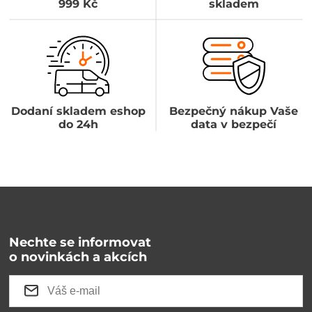
999 Kč
skladem
Dodaní skladem eshop
Bezpečný nákup Vaše
do 24h
data v bezpečí
Nechte se informovat
o novinkách a akcích