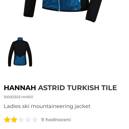
HANNAH
ASTRID TURKISH TILE
10000303 HHX01
ladies ski mountaineering jacket
9 hodnocení