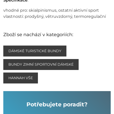
Specifikace
:
vhodné pro: skialpinismus, ostatní aktivní sport
vlastnosti: prodyšný, větruvzdorný, termoregulační
Zboží se nachází v kategoriích:
DÁMSKÉ TURISTICKÉ BUNDY
BUNDY ZIMNÍ SPORTOVNÍ DÁMSKÉ
HANNAH VŠE
Potřebujete poradit?