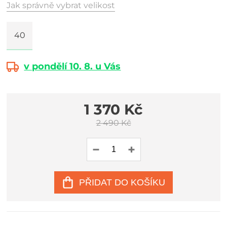
Jak správně vybrat velikost
40
v pondělí 10. 8. u Vás
1 370 Kč
2 490 Kč
PŘIDAT DO KOŠÍKU