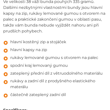
Ve velikosti 38 váží bunda pouhých 335 gramů.
Dalšími nezbytnými vlastnostmi bundy jsou hlavní
kapsy na zip, rukávy lemované gumou s otvorem na
palec a praktické zakončení gumou v oblasti pasu,
takže vám bunda nebude vyjíždět nahoru ani při
prudších pohybech.
hlavní kostěný zip a stojáček
hlavní kapsy na zip
rukávy lemované gumou s otvorem na palec
spodní kraj lemovaný gumou
zateplený přední díl z větruodolného materiálu
rukávy a zadní díl z prodyšného elastického
materálu
částečně zateplený zadní díl