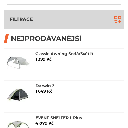
FILTRACE
NEJPRODÁVANĚJŠÍ
Classic Awning Šedá/Světlá
1 399 Kč
Darwin 2
1 649 Kč
EVENT SHELTER L Plus
4 079 Kč