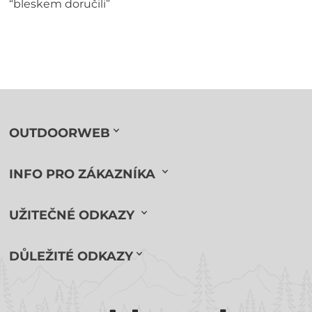
“bleskem doručili”
OUTDOORWEB
INFO PRO ZÁKAZNÍKA
UŽITEČNÉ ODKAZY
DŮLEŽITÉ ODKAZY