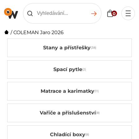
0
/
COLEMAN Jaro 2026
Stany a přístřešky
Spací pytle
Matrace a karimatky
Vařiče a příslušenství
Chladící boxy