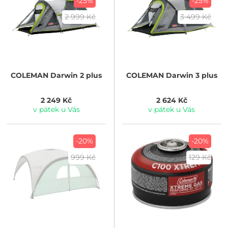
-25%
-25%
2 999 Kč
3 499 Kč
COLEMAN
Darwin 2 plus
COLEMAN
Darwin 3 plus
2 249 Kč
2 624 Kč
v pátek u Vás
v pátek u Vás
-20%
-20%
999 Kč
129 Kč