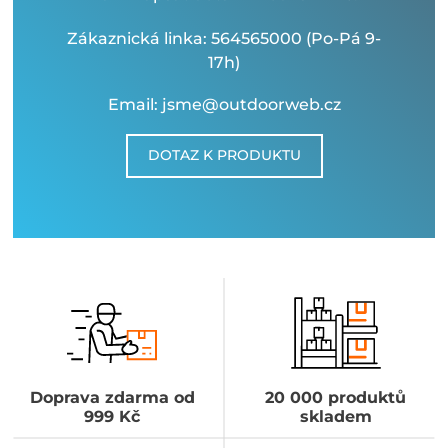
Zákaznická linka: 564565000 (Po-Pá 9-
17h)
Email: jsme@outdoorweb.cz
DOTAZ K PRODUKTU
Doprava zdarma od
20 000 produktů
999 Kč
skladem