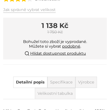
Jak správně vybrat velikost
1 138 Kč
1 750 Kč
Bohužel toto zboží je vyprodané.
Můžete si vybrat
podobné
.
Hlídat dostupnost produktu
Detailní popis
Specifikace
Výrobce
Velikostní tabulka