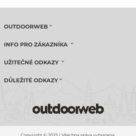
OUTDOORWEB
INFO PRO ZÁKAZNÍKA
UŽITEČNÉ ODKAZY
DŮLEŽITÉ ODKAZY
Copyright © 2025 | Všechna práva vyhrazena.