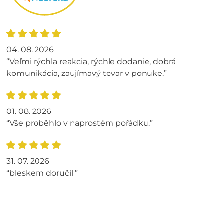
04. 08. 2026
“Veľmi rýchla reakcia, rýchle dodanie, dobrá
komunikácia, zaujímavý tovar v ponuke.”
01. 08. 2026
“Vše proběhlo v naprostém pořádku.”
31. 07. 2026
“bleskem doručili”