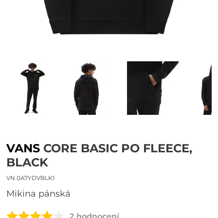
VANS
CORE BASIC PO FLEECE,
BLACK
VN 0A7YDVBLK1
mikina pánská
2 hodnocení