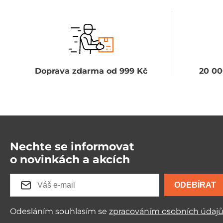
Doprava zdarma od 999 Kč
20 00
Nechte se informovat
o novinkách a akcích
ODEBÍRAT
Odesláním souhlasím se
zpracováním osobních údaj