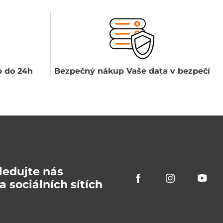
 do 24h
Bezpečný nákup Vaše data v bezpečí
ledujte nás
a sociálních sítích