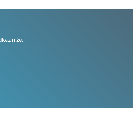
kaz níže.