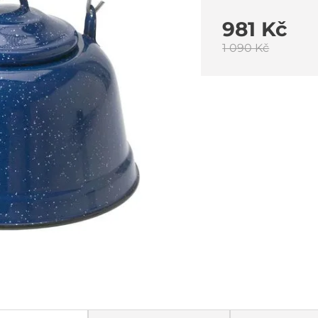
981 Kč
1 090 Kč