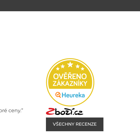
bré ceny.”
VŠECHNY RECENZE