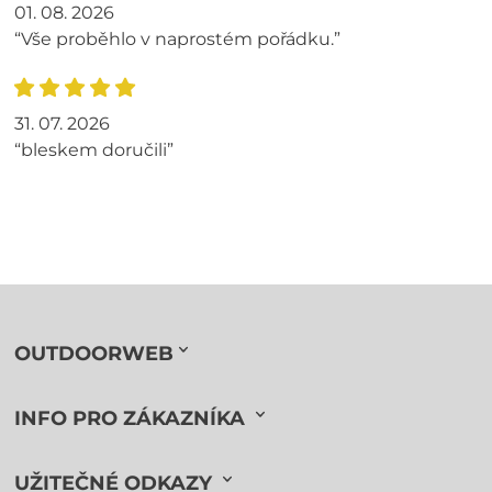
01. 08. 2026
“Vše proběhlo v naprostém pořádku.”
31. 07. 2026
“bleskem doručili”
OUTDOORWEB
INFO PRO ZÁKAZNÍKA
UŽITEČNÉ ODKAZY