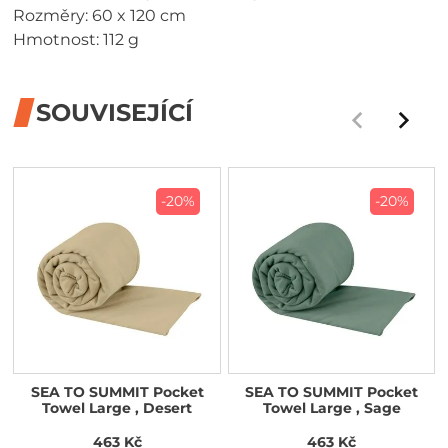
Rozměry: 60 x 120 cm
Hmotnost: 112 g
SOUVISEJÍCÍ
-20%
-20%
SEA TO SUMMIT Pocket
SEA TO SUMMIT Pocket
Towel Large , Desert
Towel Large , Sage
463 Kč
463 Kč