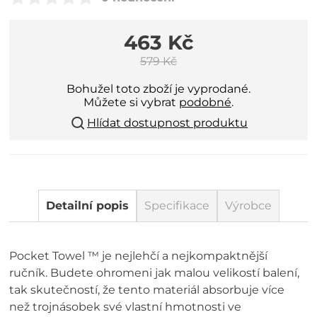
463 Kč
579 Kč
Bohužel toto zboží je vyprodané.
Můžete si vybrat
podobné
.
Hlídat dostupnost produktu
Detailní popis
Specifikace
Výrobce
Pocket Towel ™ je nejlehčí a nejkompaktnější
ručník. Budete ohromeni jak malou velikostí balení,
tak skutečností, že tento materiál absorbuje více
než trojnásobek své vlastní hmotnosti ve