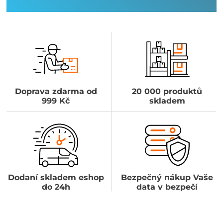
Doprava zdarma od
20 000 produktů
999 Kč
skladem
Dodaní skladem eshop
Bezpečný nákup Vaše
do 24h
data v bezpečí