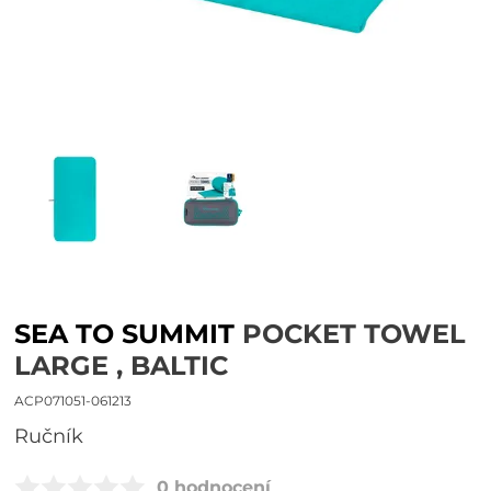
SEA TO SUMMIT
POCKET TOWEL
LARGE , BALTIC
ACP071051-061213
ručník
0 hodnocení