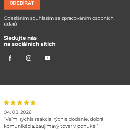
ODEBÍRAT
Odesláním souhlasím se
zpracováním osobních
údajů
Sledujte nás
na sociálních sítích
04. 08. 2026
“Veľmi rýchla reakcia, rýchle dodanie, dobrá
komunikácia, zaujímavý tovar v ponuke.”