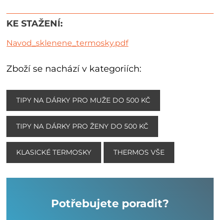
KE STAŽENÍ:
Navod_sklenene_termosky.pdf
Zboží se nachází v kategoriích:
TIPY NA DÁRKY PRO MUŽE DO 500 KČ
TIPY NA DÁRKY PRO ŽENY DO 500 KČ
KLASICKÉ TERMOSKY
THERMOS VŠE
Potřebujete poradit?