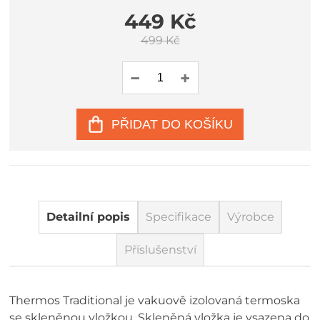
449 Kč
499 Kč
PŘIDAT DO KOŠÍKU
Detailní popis
Specifikace
Výrobce
Příslušenství
Thermos Traditional je vakuově izolovaná termoska
se skleněnou vložkou. Skleněná vložka je vsazena do