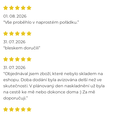
01. 08. 2026
“Vše proběhlo v naprostém pořádku.”
31. 07. 2026
“bleskem doručili”
31. 07. 2026
“Objednával jsem zboží, které nebylo skladem na
eshopu. Doba dodání byla avizována delší než ve
skutečnosti. V plánovaný den naskladnění už byla
na cestě ke mě nebo dokonce doma :) Za mě
doporučuji.”