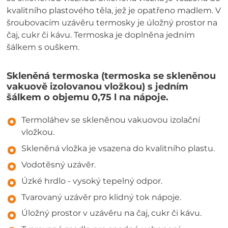
kvalitního plastového těla, jež je opatřeno madlem. V
šroubovacím uzávěru termosky je úložný prostor na
čaj, cukr či kávu. Termoska je doplněna jedním
šálkem s ouškem.
Skleněná termoska (termoska se skleněnou
vakuově izolovanou vložkou) s jedním
šálkem o objemu 0,75 l na nápoje.
Termoláhev se skleněnou vakuovou izolační
vložkou.
Skleněná vložka je vsazena do kvalitního plastu.
Vodotěsný uzávěr.
Úzké hrdlo - vysoký tepelný odpor.
Tvarovaný uzávěr pro klidný tok nápoje.
Úložný prostor v uzávěru na čaj, cukr či kávu.