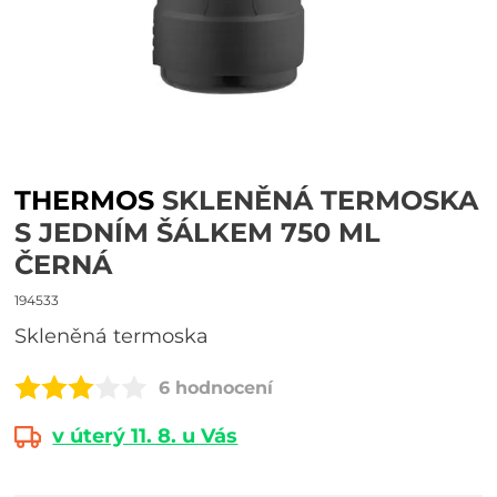
THERMOS
SKLENĚNÁ TERMOSKA
S JEDNÍM ŠÁLKEM 750 ML
ČERNÁ
194533
Skleněná termoska
6 hodnocení
v úterý 11. 8. u Vás