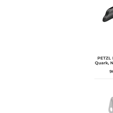
PETZL
Quark, 
9