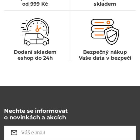
od 999 Kč
skladem
Dodaní skladem
Bezpečný nákup
eshop do 24h
Vaše data v bezpečí
Nechte se informovat
o novinkách a akcích