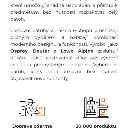
které umožňují snadné uspořádání a přístup k
předmětům bez nutnosti rozpakovat celý
batoh.
Cestovní batohy v našem e-shopu procházejí
přísným výběrem a nabízejí kombinaci
moderního designu a funkčnosti. Výrobci jako
Osprey
,
Deuter
a
Lowe Alpine
zasluhují
důvěru tisíců cestovatelů díky své výrobní
kvalitě a promyšleným detailům. Vyberte si
batoh, který vám umožní bez starostí
objevovat nové horizonty.
Doprava zdarma
20 000 produktů