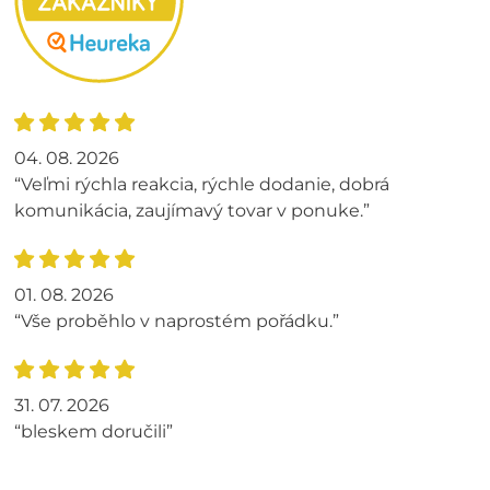
04. 08. 2026
“Veľmi rýchla reakcia, rýchle dodanie, dobrá
komunikácia, zaujímavý tovar v ponuke.”
01. 08. 2026
“Vše proběhlo v naprostém pořádku.”
31. 07. 2026
“bleskem doručili”