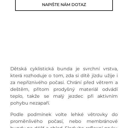
NAPIŠTE NÁM DOTAZ
Dětská cyklistická bunda je svrchní vrstva,
která rozhoduje o tom, zda si dítě jízdu užije i
za nepříznivého počasí. Chrání před větrem a
deštěm, přitom prodyšný materiál odvádí
teplo, takže se malý jezdec při aktivním
pohybu nezapaří.
Podle podmínek volte lehké větrovky do
proměnlivého počasí, nebo membránové