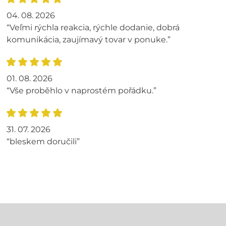
04. 08. 2026
“Veľmi rýchla reakcia, rýchle dodanie, dobrá
komunikácia, zaujímavý tovar v ponuke.”
01. 08. 2026
“Vše proběhlo v naprostém pořádku.”
31. 07. 2026
“bleskem doručili”