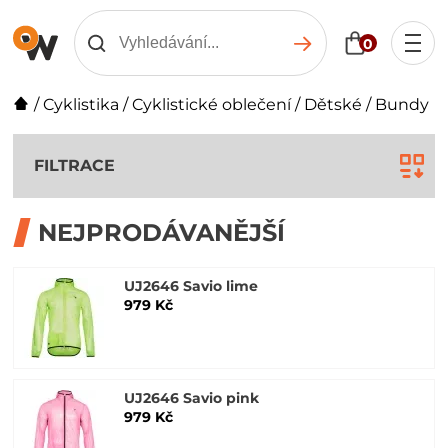
0
/
Cyklistika
/
Cyklistické oblečení
/
Dětské
/
Bundy
FILTRACE
NEJPRODÁVANĚJŠÍ
UJ2646 Savio lime
979 Kč
UJ2646 Savio pink
979 Kč