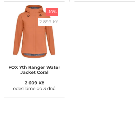
-10%
2 899 Kč
FOX
Yth Ranger Water
Jacket Coral
2 609 Kč
odesíláme do 3 dnů