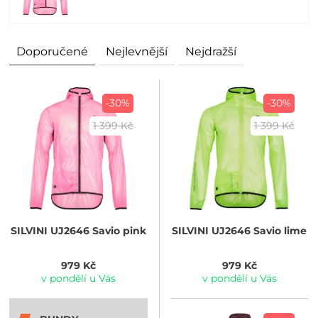
Doporučené
Nejlevnější
Nejdražší
-30%
-30%
1 399 Kč
1 399 Kč
SILVINI
UJ2646 Savio pink
SILVINI
UJ2646 Savio lime
979 Kč
979 Kč
v pondělí u Vás
v pondělí u Vás