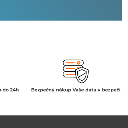
 do 24h
Bezpečný nákup Vaše data v bezpečí