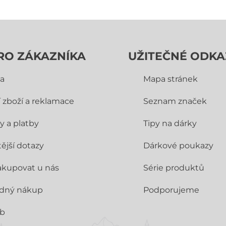
RO ZÁKAZNÍKA
UŽITEČNÉ ODKA
a
Mapa stránek
í zboží a reklamace
Seznam značek
y a platby
Tipy na dárky
ější dotazy
Dárkové poukazy
akupovat u nás
Série produktů
dný nákup
Podporujeme
ub