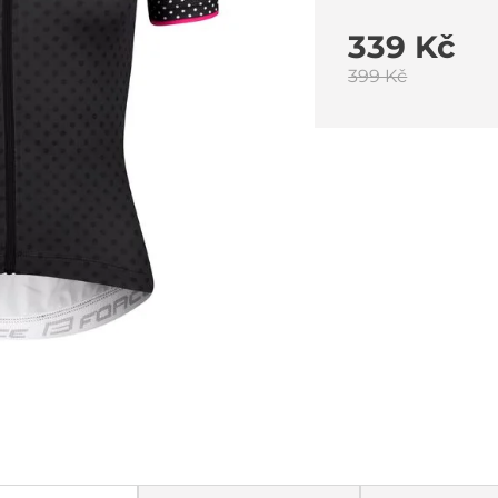
339 Kč
399 Kč