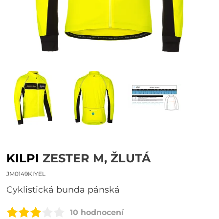
KILPI
ZESTER M, ŽLUTÁ
JM0149KIYEL
Cyklistická bunda pánská
10 hodnocení