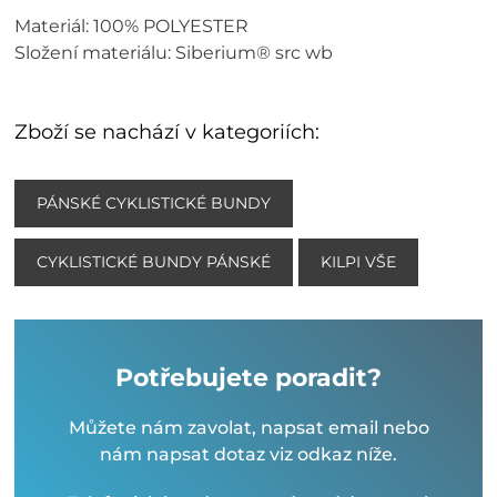
Materiál: 100% POLYESTER
Složení materiálu: Siberium® src wb
Zboží se nachází v kategoriích:
PÁNSKÉ CYKLISTICKÉ BUNDY
CYKLISTICKÉ BUNDY PÁNSKÉ
KILPI VŠE
Potřebujete poradit?
Můžete nám zavolat, napsat email nebo
nám napsat dotaz viz odkaz níže.