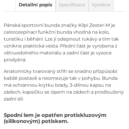
Detailní popis
Specifikace
Výrobce
Pánská sportovní bunda značky Kilpi Zester-M je
celorozepínací funkční bunda vhodná na kolo,
turistiku i běhání. Lze jí odepnout rukávy a tím tak
vznikne praktická vesta. Přední část je vyrobena z
větruodolného materiálu a zadní část je vysoce
prodyšná.
Anatomicky tvarovaný střih se snadno přizpůsobí
každé postavě a neomezuje tak v pohybu. Bunda
má ochrannou krytku brady, 3-dílnou kapsu na
zádech, kapsičku se zipem na zádech a prodloužený
zadní díl.
Spodní lem je opatřen protiskluzovým
(silikonovým) potiskem.