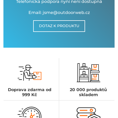
Telefonická podpora nyní není dostupná
Email: jsme@outdoorweb.cz
DOTAZ K PRODUKTU
Doprava zdarma od
20 000 produktů
999 Kč
skladem