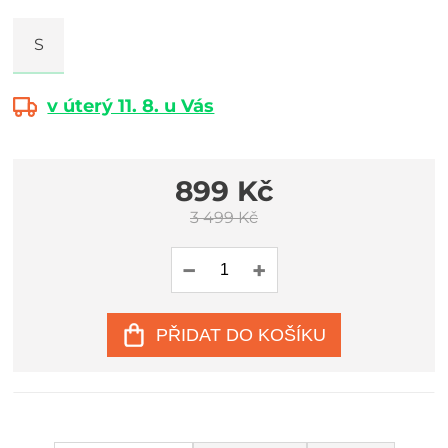
S
v úterý 11. 8. u Vás
899 Kč
3 499 Kč
PŘIDAT DO KOŠÍKU