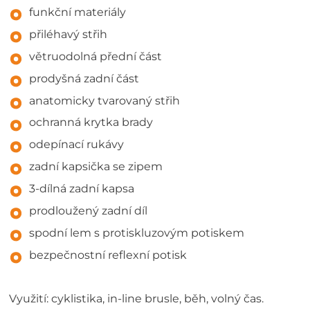
funkční materiály
přiléhavý střih
větruodolná přední část
prodyšná zadní část
anatomicky tvarovaný střih
ochranná krytka brady
odepínací rukávy
zadní kapsička se zipem
3-dílná zadní kapsa
prodloužený zadní díl
spodní lem s protiskluzovým potiskem
bezpečnostní reflexní potisk
Využití: cyklistika, in-line brusle, běh, volný čas.