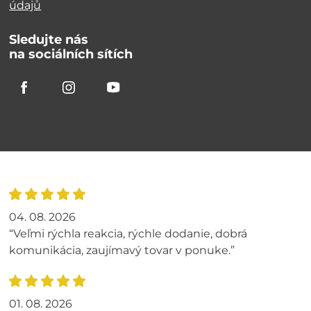
údajů
Sledujte nás
na sociálních sítích
04. 08. 2026
“Veľmi rýchla reakcia, rýchle dodanie, dobrá
komunikácia, zaujímavý tovar v ponuke.”
01. 08. 2026