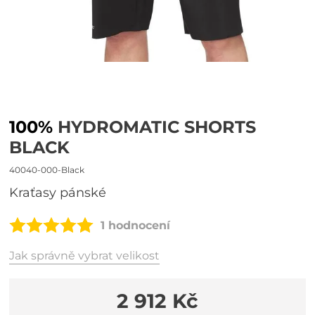
100%
HYDROMATIC SHORTS
BLACK
40040-000-Black
kraťasy pánské
1 hodnocení
Jak správně vybrat velikost
2 912 Kč