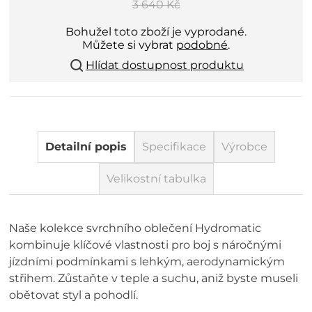
3 640 Kč
Bohužel toto zboží je vyprodané.
Můžete si vybrat
podobné
.
Hlídat dostupnost produktu
Detailní popis
Specifikace
Výrobce
Velikostní tabulka
Naše kolekce svrchního oblečení Hydromatic
kombinuje klíčové vlastnosti pro boj s náročnými
jízdními podmínkami s lehkým, aerodynamickým
střihem. Zůstaňte v teple a suchu, aniž byste museli
obětovat styl a pohodlí.