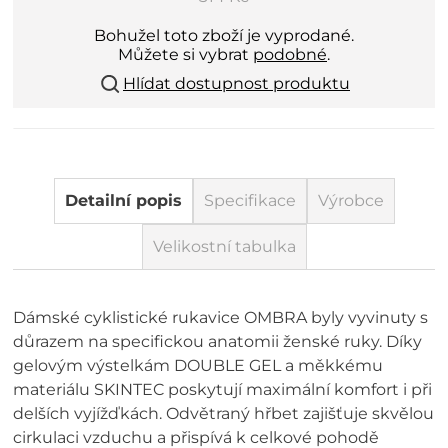
Bohužel toto zboží je vyprodané.
Můžete si vybrat
podobné
.
Hlídat dostupnost produktu
Detailní popis
Specifikace
Výrobce
Velikostní tabulka
Dámské cyklistické rukavice OMBRA byly vyvinuty s
důrazem na specifickou anatomii ženské ruky. Díky
gelovým výstelkám DOUBLE GEL a měkkému
materiálu SKINTEC poskytují maximální komfort i při
delších vyjížďkách. Odvětraný hřbet zajišťuje skvělou
cirkulaci vzduchu a přispívá k celkové pohodě