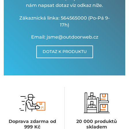
nám napsat dotaz viz odkaz níže.
Zákaznická linka: 564565000 (Po-Pá 9-
17h)
Email: jsme@outdoorweb.cz
DOTAZ K PRODUKTU
Doprava zdarma od
20 000 produktů
999 Kč
skladem