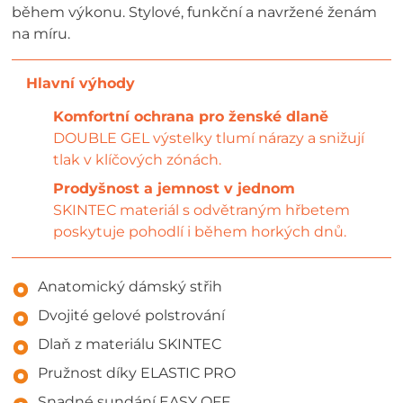
během výkonu. Stylové, funkční a navržené ženám
na míru.
Komfortní ochrana pro ženské dlaně
DOUBLE GEL výstelky tlumí nárazy a snižují
tlak v klíčových zónách.
Prodyšnost a jemnost v jednom
SKINTEC materiál s odvětraným hřbetem
poskytuje pohodlí i během horkých dnů.
Anatomický dámský střih
Dvojité gelové polstrování
Dlaň z materiálu SKINTEC
Pružnost díky ELASTIC PRO
Snadné sundání EASY OFF