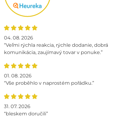
04. 08. 2026
“Veľmi rýchla reakcia, rýchle dodanie, dobrá
komunikácia, zaujímavý tovar v ponuke.”
01. 08. 2026
“Vše proběhlo v naprostém pořádku.”
31. 07. 2026
“bleskem doručili”