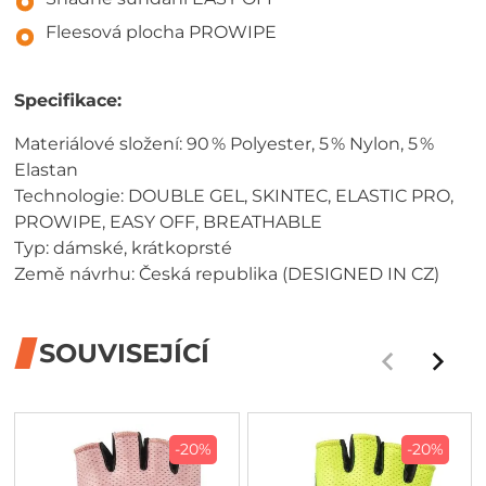
Fleesová plocha PROWIPE
Specifikace:
Materiálové složení: 90 % Polyester, 5 % Nylon, 5 %
Elastan
Technologie: DOUBLE GEL, SKINTEC, ELASTIC PRO,
PROWIPE, EASY OFF, BREATHABLE
Typ: dámské, krátkoprsté
Země návrhu: Česká republika (DESIGNED IN CZ)
SOUVISEJÍCÍ
-20%
-20%