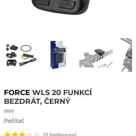
FORCE
WLS 20 FUNKCÍ
BEZDRÁT, ČERNÝ
39133
počítač
13 hodnocení