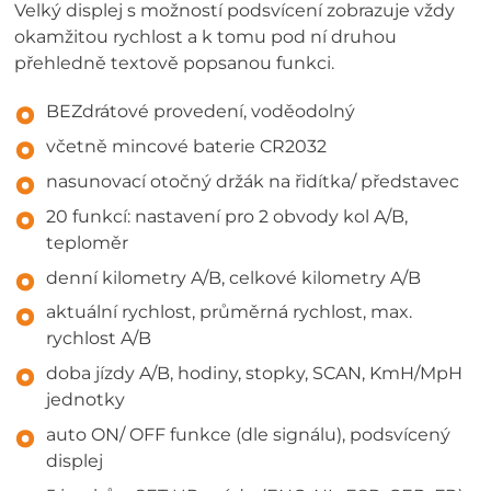
Velký displej s možností podsvícení zobrazuje vždy
okamžitou rychlost a k tomu pod ní druhou
přehledně textově popsanou funkci.
BEZdrátové provedení, voděodolný
včetně mincové baterie CR2032
nasunovací otočný držák na řidítka/ představec
20 funkcí: nastavení pro 2 obvody kol A/B,
teploměr
denní kilometry A/B, celkové kilometry A/B
aktuální rychlost, průměrná rychlost, max.
rychlost A/B
doba jízdy A/B, hodiny, stopky, SCAN, KmH/MpH
jednotky
auto ON/ OFF funkce (dle signálu), podsvícený
displej