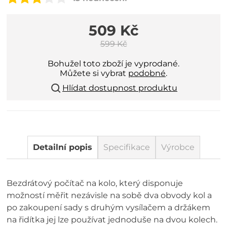
509 Kč
599 Kč
Bohužel toto zboží je vyprodané.
Můžete si vybrat
podobné
.
Hlídat dostupnost produktu
Detailní popis
Specifikace
Výrobce
Bezdrátový počítač na kolo, který disponuje
možností měřit nezávisle na sobě dva obvody kol a
po zakoupení sady s druhým vysílačem a držákem
na řidítka jej lze používat jednoduše na dvou kolech.