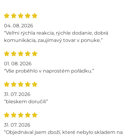
04. 08. 2026
“Veľmi rýchla reakcia, rýchle dodanie, dobrá
komunikácia, zaujímavý tovar v ponuke.”
01. 08. 2026
“Vše proběhlo v naprostém pořádku.”
31. 07. 2026
“bleskem doručili”
31. 07. 2026
“Objednával jsem zboží, které nebylo skladem na