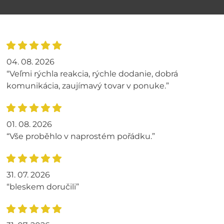
04. 08. 2026
“Veľmi rýchla reakcia, rýchle dodanie, dobrá
komunikácia, zaujímavý tovar v ponuke.”
01. 08. 2026
“Vše proběhlo v naprostém pořádku.”
31. 07. 2026
“bleskem doručili”