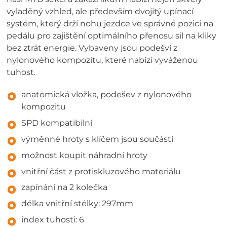
vyladěný vzhled, ale především dvojitý upínací
systém, který drží nohu jezdce ve správné pozici na
pedálu pro zajištění optimálního přenosu sil na kliky
bez ztrát energie. Vybaveny jsou podešví z
nylonového kompozitu, které nabízí vyváženou
tuhost.
anatomická vložka, podešev z nylonového
kompozitu
SPD kompatibilní
výměnné hroty s klíčem jsou součástí
možnost koupit náhradní hroty
vnitřní část z protiskluzového materiálu
zapínání na 2 kolečka
délka vnitřní stélky: 297mm
index tuhosti: 6