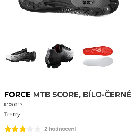
FORCE
MTB SCORE, BÍLO-ČERNÉ
94068MP
tretry
2 hodnocení