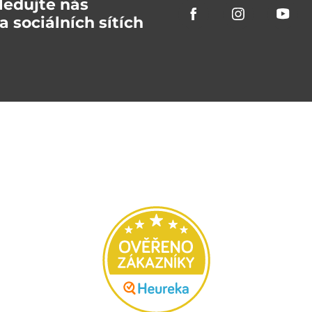
ledujte nás
a sociálních sítích