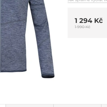
1 294 Kč
1 990 Kč