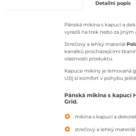
Detailní popis
Pánská mikina s kapucí a dek
vyrazíš na trek nebo za jiným
Strečový a lehký materiál
Pol
kanálků procházejícími tkanin
vlastnosti produktu.
Kapuce mikiny je lemovaná gum
Užij si komfort v pohybu ještě
Pánská mikina s kapucí 
Grid.
mikina s kapucí a dekora
strečový a lehký materiál