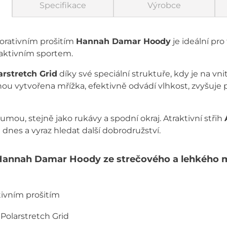
Specifikace
Výrobce
orativním prošitím
Hannah Damar Hoody
je ideální pro
 aktivním sportem.
arstretch Grid
díky své speciální struktuře, kdy je na vn
ou vytvořena mřížka, efektivně odvádí vlhkost, zvyšuje 
ou, stejně jako rukávy a spodní okraj. Atraktivní střih
 dnes a vyraz hledat další dobrodružství.
Hannah Damar Hoody ze strečového a lehkého ma
tivním prošitím
 Polarstretch Grid