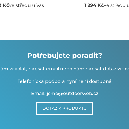
3 Kč
ve středu u Vás
1 294 Kč
ve středu 
Potřebujete poradit?
ám zavolat, napsat email nebo nám napsat dotaz viz od
Telefonická podpora nyní není dostupná
Email: jsme@outdoorweb.cz
DOTAZ K PRODUKTU