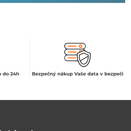
 do 24h
Bezpečný nákup Vaše data v bezpečí