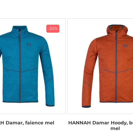
-30%
 Damar, faience mel
HANNAH Damar Hoody, bu
mel