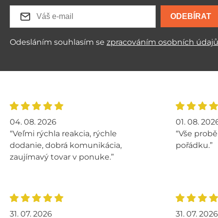
ODEBÍRAT
Odesláním souhlasím se
zpracováním osobních údaj
04. 08. 2026
01. 08. 202
“Veľmi rýchla reakcia, rýchle
“Vše probě
dodanie, dobrá komunikácia,
pořádku.”
zaujímavý tovar v ponuke.”
31. 07. 2026
31. 07. 2026