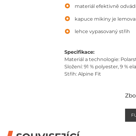
materiál efektivně odvád
kapuce mikiny je lemov
lehce vypasovaný střih
Specifikace:
Materiál a technologie: Polars
Složení: 91 % polyester, 9 % el
Střih: Alpine Fit
Zbož
F