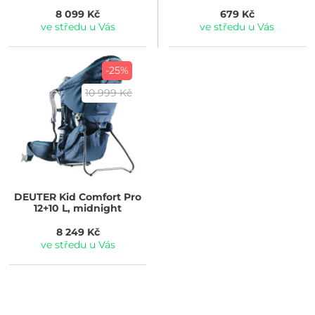
8 099 Kč
679 Kč
ve středu u Vás
ve středu u Vás
-25%
10 999 Kč
DEUTER
Kid Comfort Pro
12+10 L, midnight
8 249 Kč
ve středu u Vás