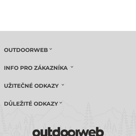
OUTDOORWEB
INFO PRO ZÁKAZNÍKA
UŽITEČNÉ ODKAZY
DŮLEŽITÉ ODKAZY