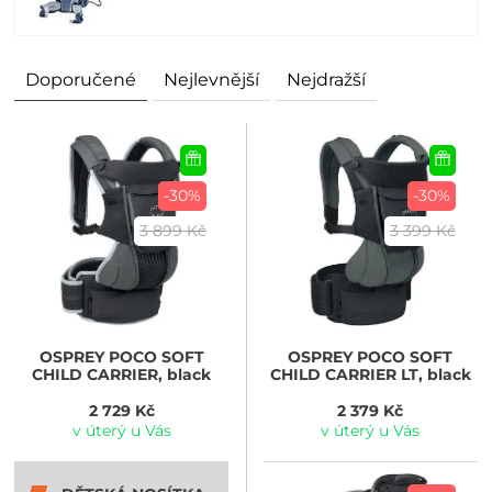
Doporučené
Nejlevnější
Nejdražší
-30%
-30%
3 899 Kč
3 399 Kč
OSPREY
POCO SOFT
OSPREY
POCO SOFT
CHILD CARRIER, black
CHILD CARRIER LT, black
2 729 Kč
2 379 Kč
v úterý u Vás
v úterý u Vás