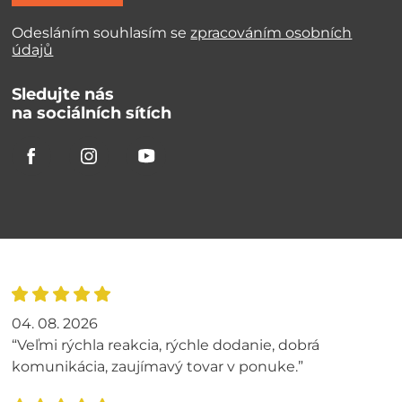
Odesláním souhlasím se
zpracováním osobních
údajů
Sledujte nás
na sociálních sítích
04. 08. 2026
“Veľmi rýchla reakcia, rýchle dodanie, dobrá
komunikácia, zaujímavý tovar v ponuke.”