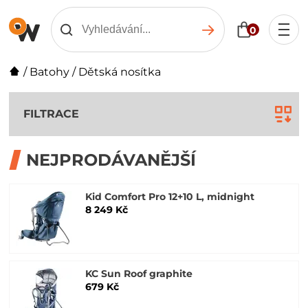
0
/
Batohy
/
Dětská nosítka
FILTRACE
NEJPRODÁVANĚJŠÍ
Kid Comfort Pro 12+10 L, midnight
8 249 Kč
KC Sun Roof graphite
679 Kč