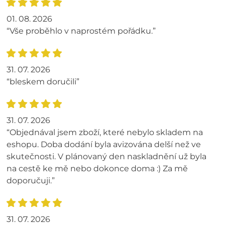
01. 08. 2026
“Vše proběhlo v naprostém pořádku.”
31. 07. 2026
“bleskem doručili”
31. 07. 2026
“Objednával jsem zboží, které nebylo skladem na
eshopu. Doba dodání byla avizována delší než ve
skutečnosti. V plánovaný den naskladnění už byla
na cestě ke mě nebo dokonce doma :) Za mě
doporučuji.”
31. 07. 2026