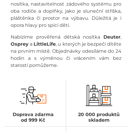
nosítka, nastavitelnost zádového systému pro
oba rodiče a doplňky, jako je sluneční stříška,
pláštěnka či prostor na výbavu. Důležitá je i
opora hlavy pro spící děti.
Nabízíme prověřená dětská nosítka
Deuter
,
Osprey
a
LittleLife
, u kterých je bezpečí dítěte
na prvním místě. Objednávky odesíláme do 24
hodin a s výměnou či vrácením vám bez
starostí pomůžeme.
Doprava zdarma
20 000 produktů
od 999 Kč
skladem