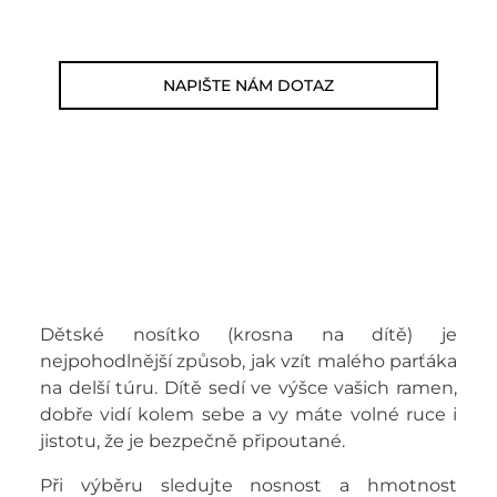
E-mail: jsme@outdoorweb.cz
NAPIŠTE NÁM DOTAZ
Dětské nosítko (krosna na dítě) je
nejpohodlnější způsob, jak vzít malého parťáka
na delší túru. Dítě sedí ve výšce vašich ramen,
dobře vidí kolem sebe a vy máte volné ruce i
jistotu, že je bezpečně připoutané.
Při výběru sledujte nosnost a hmotnost